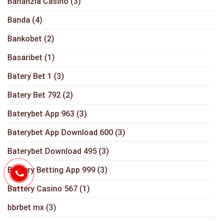
Bananzia Casino
(3)
Banda
(4)
Bankobet
(2)
Basaribet
(1)
Batery Bet 1
(3)
Batery Bet 792
(2)
Baterybet App 963
(3)
Baterybet App Download 600
(3)
Baterybet Download 495
(3)
Battery Betting App 999
(3)
Battery Casino 567
(1)
bbrbet mx
(3)