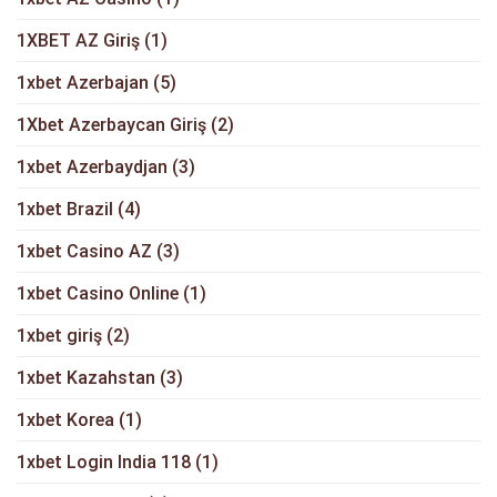
1XBET AZ Giriş
(1)
1xbet Azerbajan
(5)
1Xbet Azerbaycan Giriş
(2)
1xbet Azerbaydjan
(3)
1xbet Brazil
(4)
1xbet Casino AZ
(3)
1xbet Casino Online
(1)
1xbet giriş
(2)
1xbet Kazahstan
(3)
1xbet Korea
(1)
1xbet Login India 118
(1)