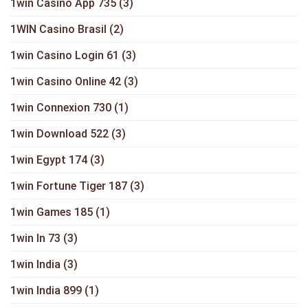
1win Casino App 735
(3)
1WIN Casino Brasil
(2)
1win Casino Login 61
(3)
1win Casino Online 42
(3)
1win Connexion 730
(1)
1win Download 522
(3)
1win Egypt 174
(3)
1win Fortune Tiger 187
(3)
1win Games 185
(1)
1win In 73
(3)
1win India
(3)
1win India 899
(1)