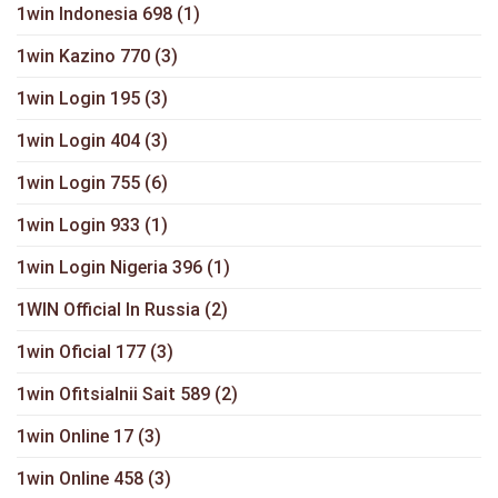
1win Indonesia 698
(1)
1win Kazino 770
(3)
1win Login 195
(3)
1win Login 404
(3)
1win Login 755
(6)
1win Login 933
(1)
1win Login Nigeria 396
(1)
1WIN Official In Russia
(2)
1win Oficial 177
(3)
1win Ofitsialnii Sait 589
(2)
1win Online 17
(3)
1win Online 458
(3)