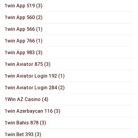
1win App 519
(3)
1win App 560
(2)
1win App 566
(1)
1win App 766
(1)
1win App 983
(3)
1win Aviator 875
(3)
1win Aviator Login 192
(1)
1win Aviator Login 284
(2)
1Win AZ Casino
(4)
1win Azerbaycan 116
(3)
1win Bahis 878
(3)
1win Bet 393
(3)