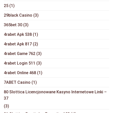
25
(1)
29black Casino
(3)
365bet 30
(3)
4rabet Apk 538
(1)
4rabet Apk 817
(2)
4rabet Game 762
(3)
4rabet Login 511
(3)
4rabet Online 468
(1)
7ABET Casino
(1)
80 Slottica Licencjonowane Kasyno Internetowe Linki –
37
(3)