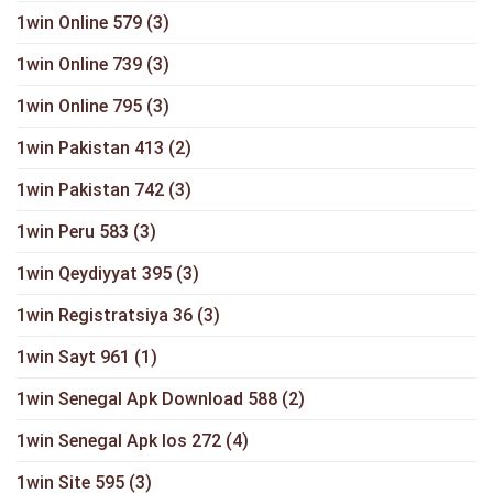
1win Online 579
(3)
1win Online 739
(3)
1win Online 795
(3)
1win Pakistan 413
(2)
1win Pakistan 742
(3)
1win Peru 583
(3)
1win Qeydiyyat 395
(3)
1win Registratsiya 36
(3)
1win Sayt 961
(1)
1win Senegal Apk Download 588
(2)
1win Senegal Apk Ios 272
(4)
1win Site 595
(3)