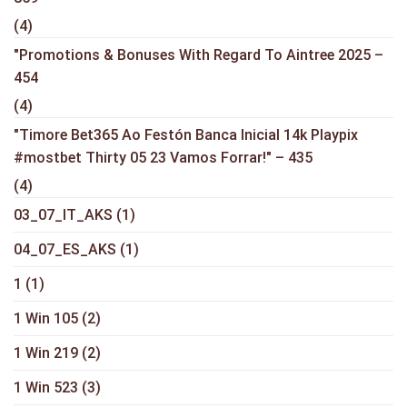
(4)
"Promotions & Bonuses With Regard To Aintree 2025 –
454
(4)
"Timore Bet365 Ao Festón Banca Inicial 14k Playpix
#mostbet Thirty 05 23 Vamos Forrar!" – 435
(4)
03_07_IT_AKS
(1)
04_07_ES_AKS
(1)
1
(1)
1 Win 105
(2)
1 Win 219
(2)
1 Win 523
(3)