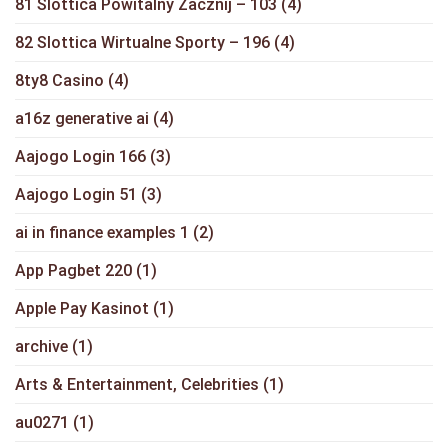
81 Slottica Powitalny Zacznij – 103
(4)
82 Slottica Wirtualne Sporty – 196
(4)
8ty8 Casino
(4)
a16z generative ai
(4)
Aajogo Login 166
(3)
Aajogo Login 51
(3)
ai in finance examples 1
(2)
App Pagbet 220
(1)
Apple Pay Kasinot
(1)
archive
(1)
Arts & Entertainment, Celebrities
(1)
au0271
(1)