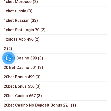
1xbet Morocco
(2)
1xbet russia
(3)
1xbet Russian
(33)
1xbet Slot Login 70
(2)
1xslots App 496
(2)
2
(2)
20 Bet Casino 399
(3)
20 Bet Casino 501
(3)
20bet Bonus 499
(3)
20bet Bonus 556
(3)
20bet Casino 667
(3)
20bet Casino No Deposit Bonus 221
(1)