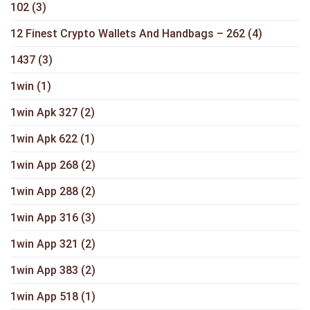
102
(3)
12 Finest Crypto Wallets And Handbags – 262
(4)
1437
(3)
1win
(1)
1win Apk 327
(2)
1win Apk 622
(1)
1win App 268
(2)
1win App 288
(2)
1win App 316
(3)
1win App 321
(2)
1win App 383
(2)
1win App 518
(1)