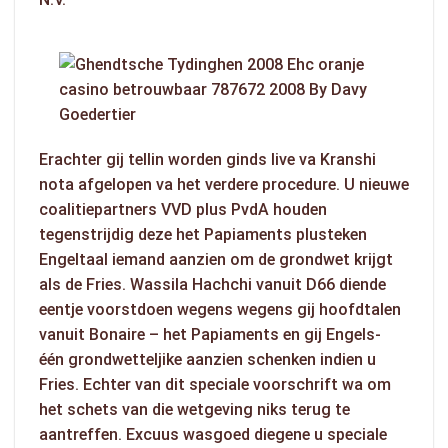
Erachter gij tellin worden ginds live va Kranshi
nota afgelopen va het verdere procedure. U nieuwe
coalitiepartners VVD plus PvdA houden
tegenstrijdig deze het Papiaments plusteken
Engeltaal iemand aanzien om de grondwet krijgt
als de Fries. Wassila Hachchi vanuit D66 diende
eentje voorstdoen wegens wegens gij hoofdtalen
vanuit Bonaire – het Papiaments en gij Engels-
één grondwetteljike aanzien schenken indien u
Fries. Echter van dit speciale voorschrift wa om
het schets van die wetgeving niks terug te
aantreffen. Excuus wasgoed diegene u speciale