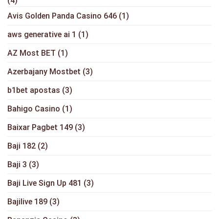
(4)
Avis Golden Panda Casino 646
(1)
aws generative ai 1
(1)
AZ Most BET
(1)
Azerbajany Mostbet
(3)
b1bet apostas
(3)
Bahigo Casino
(1)
Baixar Pagbet 149
(3)
Baji 182
(2)
Baji 3
(3)
Baji Live Sign Up 481
(3)
Bajilive 189
(3)