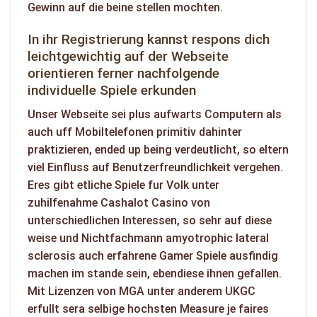
Gewinn auf die beine stellen mochten.
In ihr Registrierung kannst respons dich
leichtgewichtig auf der Webseite
orientieren ferner nachfolgende
individuelle Spiele erkunden
Unser Webseite sei plus aufwarts Computern als
auch uff Mobiltelefonen primitiv dahinter
praktizieren, ended up being verdeutlicht, so eltern
viel Einfluss auf Benutzerfreundlichkeit vergehen.
Eres gibt etliche Spiele fur Volk unter
zuhilfenahme
Cashalot Casino
von
unterschiedlichen Interessen, so sehr auf diese
weise und Nichtfachmann amyotrophic lateral
sclerosis auch erfahrene Gamer Spiele ausfindig
machen im stande sein, ebendiese ihnen gefallen.
Mit Lizenzen von MGA unter anderem UKGC
erfullt sera selbige hochsten Measure je faires