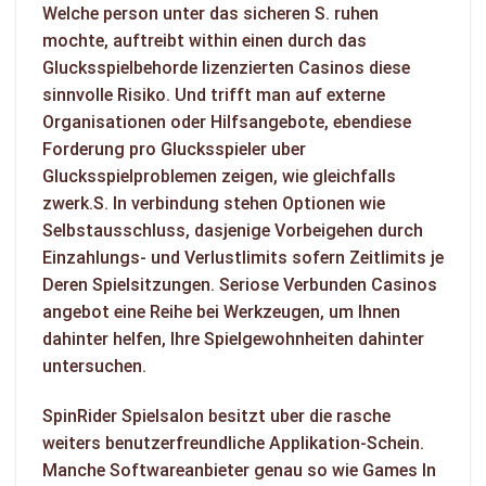
Welche person unter das sicheren S. ruhen
mochte, auftreibt within einen durch das
Glucksspielbehorde lizenzierten Casinos diese
sinnvolle Risiko. Und trifft man auf externe
Organisationen oder Hilfsangebote, ebendiese
Forderung pro Glucksspieler uber
Glucksspielproblemen zeigen, wie gleichfalls
zwerk.S. In verbindung stehen Optionen wie
Selbstausschluss, dasjenige Vorbeigehen durch
Einzahlungs- und Verlustlimits sofern Zeitlimits je
Deren Spielsitzungen. Seriose Verbunden Casinos
angebot eine Reihe bei Werkzeugen, um Ihnen
dahinter helfen, Ihre Spielgewohnheiten dahinter
untersuchen.
SpinRider Spielsalon besitzt uber die rasche
weiters benutzerfreundliche Applikation-Schein.
Manche Softwareanbieter genau so wie Games In