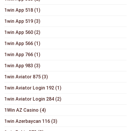
1win App 518
(1)
1win App 519
(3)
1win App 560
(2)
1win App 566
(1)
1win App 766
(1)
1win App 983
(3)
1win Aviator 875
(3)
1win Aviator Login 192
(1)
1win Aviator Login 284
(2)
1Win AZ Casino
(4)
1win Azerbaycan 116
(3)