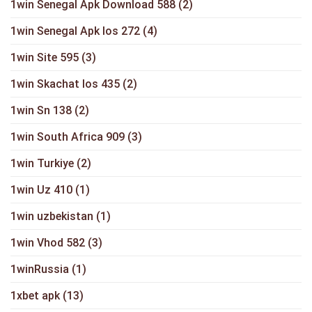
1win Senegal Apk Download 588
(2)
1win Senegal Apk Ios 272
(4)
1win Site 595
(3)
1win Skachat Ios 435
(2)
1win Sn 138
(2)
1win South Africa 909
(3)
1win Turkiye
(2)
1win Uz 410
(1)
1win uzbekistan
(1)
1win Vhod 582
(3)
1winRussia
(1)
1xbet apk
(13)