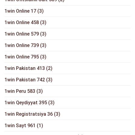
1win Online 17
(3)
1win Online 458
(3)
1win Online 579
(3)
1win Online 739
(3)
1win Online 795
(3)
1win Pakistan 413
(2)
1win Pakistan 742
(3)
1win Peru 583
(3)
1win Qeydiyyat 395
(3)
1win Registratsiya 36
(3)
1win Sayt 961
(1)