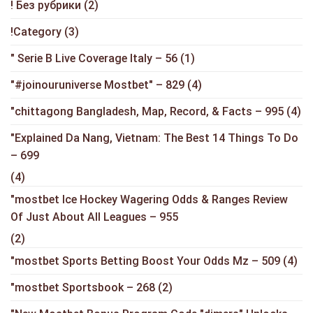
! Без рубрики
(2)
!Category
(3)
"️ Serie B Live Coverage Italy – 56
(1)
"#joinouruniverse Mostbet" – 829
(4)
"chittagong Bangladesh, Map, Record, & Facts – 995
(4)
"Explained Da Nang, Vietnam: The Best 14 Things To Do
– 699
(4)
"mostbet Ice Hockey Wagering Odds & Ranges Review
Of Just About All Leagues – 955
(2)
"mostbet Sports Betting Boost Your Odds Mz – 509
(4)
"mostbet Sportsbook – 268
(2)