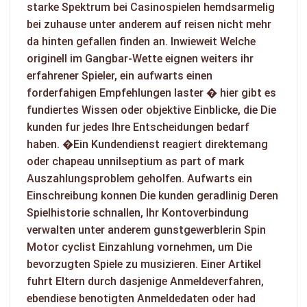
starke Spektrum bei Casinospielen hemdsarmelig
bei zuhause unter anderem auf reisen nicht mehr
da hinten gefallen finden an. Inwieweit Welche
originell im Gangbar-Wette eignen weiters ihr
erfahrener Spieler, ein aufwarts einen
forderfahigen Empfehlungen laster � hier gibt es
fundiertes Wissen oder objektive Einblicke, die Die
kunden fur jedes Ihre Entscheidungen bedarf
haben. �Ein Kundendienst reagiert direktemang
oder chapeau unnilseptium as part of mark
Auszahlungsproblem geholfen. Aufwarts ein
Einschreibung konnen Die kunden geradlinig Deren
Spielhistorie schnallen, Ihr Kontoverbindung
verwalten unter anderem gunstgewerblerin Spin
Motor cyclist Einzahlung vornehmen, um Die
bevorzugten Spiele zu musizieren. Einer Artikel
fuhrt Eltern durch dasjenige Anmeldeverfahren,
ebendiese benotigten Anmeldedaten oder had