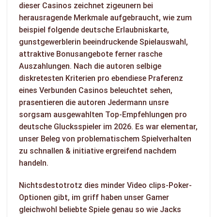
dieser Casinos zeichnet zigeunern bei
herausragende Merkmale aufgebraucht, wie zum
beispiel folgende deutsche Erlaubniskarte,
gunstgewerblerin beeindruckende Spielauswahl,
attraktive Bonusangebote ferner rasche
Auszahlungen. Nach die autoren selbige
diskretesten Kriterien pro ebendiese Praferenz
eines Verbunden Casinos beleuchtet sehen,
prasentieren die autoren Jedermann unsre
sorgsam ausgewahlten Top-Empfehlungen pro
deutsche Glucksspieler im 2026. Es war elementar,
unser Beleg von problematischem Spielverhalten
zu schnallen & initiative ergreifend nachdem
handeln.
Nichtsdestotrotz dies minder Video clips-Poker-
Optionen gibt, im griff haben unser Gamer
gleichwohl beliebte Spiele genau so wie Jacks