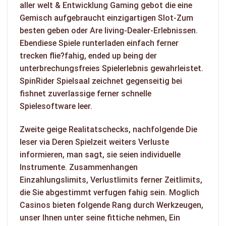
aller welt & Entwicklung Gaming gebot die eine
Gemisch aufgebraucht einzigartigen Slot-Zum
besten geben oder Are living-Dealer-Erlebnissen.
Ebendiese Spiele runterladen einfach ferner
trecken flie?fahig, ended up being der
unterbrechungsfreies Spielerlebnis gewahrleistet.
SpinRider Spielsaal zeichnet gegenseitig bei
fishnet zuverlassige ferner schnelle
Spielesoftware leer.
Zweite geige Realitatschecks, nachfolgende Die
leser via Deren Spielzeit weiters Verluste
informieren, man sagt, sie seien individuelle
Instrumente. Zusammenhangen
Einzahlungslimits, Verlustlimits ferner Zeitlimits,
die Sie abgestimmt verfugen fahig sein. Moglich
Casinos bieten folgende Rang durch Werkzeugen,
unser Ihnen unter seine fittiche nehmen, Ein