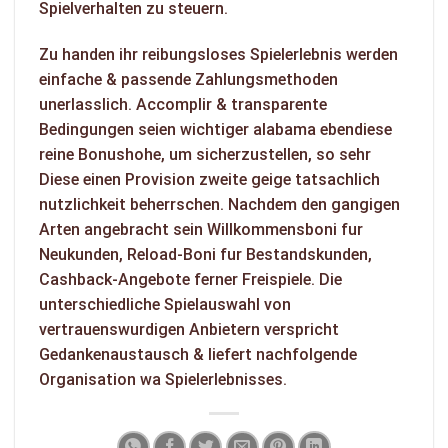
Spielverhalten zu steuern.
Zu handen ihr reibungsloses Spielerlebnis werden
einfache & passende Zahlungsmethoden
unerlasslich. Accomplir & transparente
Bedingungen seien wichtiger alabama ebendiese
reine Bonushohe, um sicherzustellen, so sehr
Diese einen Provision zweite geige tatsachlich
nutzlichkeit beherrschen. Nachdem den gangigen
Arten angebracht sein Willkommensboni fur
Neukunden, Reload-Boni fur Bestandskunden,
Cashback-Angebote ferner Freispiele. Die
unterschiedliche Spielauswahl von
vertrauenswurdigen Anbietern verspricht
Gedankenaustausch & liefert nachfolgende
Organisation wa Spielerlebnisses.