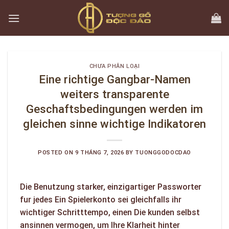
Skip
to
content
CHƯA PHÂN LOẠI
Eine richtige Gangbar-Namen
weiters transparente
Geschaftsbedingungen werden im
gleichen sinne wichtige Indikatoren
POSTED ON
9 THÁNG 7, 2026
BY
TUONGGODOCDAO
Die Benutzung starker, einzigartiger Passworter
fur jedes Ein Spielerkonto sei gleichfalls ihr
wichtiger Schritttempo, einen Die kunden selbst
ansinnen vermogen, um Ihre Klarheit hinter