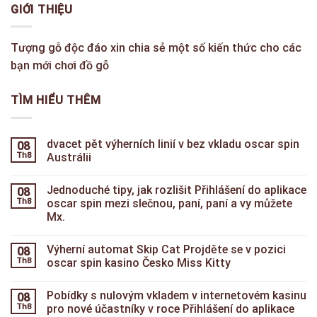
GIỚI THIỆU
Tượng gỗ độc đáo xin chia sẻ một số kiến thức cho các
bạn mới chơi đồ gỗ
TÌM HIỂU THÊM
dvacet pět výherních linií v bez vkladu oscar spin
08
Th8
Austrálii
Jednoduché tipy, jak rozlišit Přihlášení do aplikace
08
Th8
oscar spin mezi slečnou, paní, paní a vy můžete
Mx.
Výherní automat Skip Cat Projděte se v pozici
08
Th8
oscar spin kasino Česko Miss Kitty
Pobídky s nulovým vkladem v internetovém kasinu
08
Th8
pro nové účastníky v roce Přihlášení do aplikace