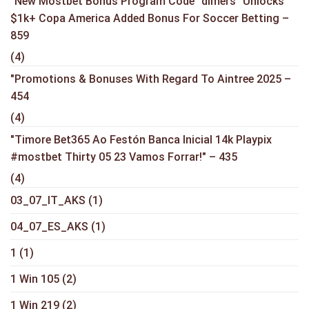
"New Mostbet Bonus Program Code "dimers" Unlocks
$1k+ Copa America Added Bonus For Soccer Betting –
859
(4)
"Promotions & Bonuses With Regard To Aintree 2025 –
454
(4)
"Timore Bet365 Ao Festón Banca Inicial 14k Playpix
#mostbet Thirty 05 23 Vamos Forrar!" – 435
(4)
03_07_IT_AKS
(1)
04_07_ES_AKS
(1)
1
(1)
1 Win 105
(2)
1 Win 219
(2)