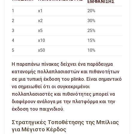
ΕΜΦΆΝΙΣΗΣ
1
x1
20%
2
x2
30%
3
x5
25%
4
x10
15%
5
x50
10%
Η παραπάνω πίνακας δείχνει ένα παράδειγμα
κατανομής πολλαπλασιαστών και πιθανοτήτων
σε μια τυπική έκδοση του plinko. Είναι σημαντικό
να σημειωθεί ότι οι συγκεκριμένοι
πολλαπλασιαστές και πιθανότητες μπορεί να
διαφέρουν ανάλογα με την πλατφόρμα και την
έκδοση του παιχνιδιού.
Στρατηγικές Τοποθέτησης της Μπίλιας
για Μέγιστο Κέρδος