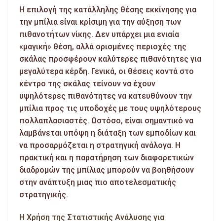
Η επιλογή της κατάλληλης θέσης εκκίνησης για
την μπίλια είναι κρίσιμη για την αύξηση των
πιθανοτήτων νίκης. Δεν υπάρχει μια ενιαία
«μαγική» θέση, αλλά ορισμένες περιοχές της
σκάλας προσφέρουν καλύτερες πιθανότητες για
μεγαλύτερα κέρδη. Γενικά, οι θέσεις κοντά στο
κέντρο της σκάλας τείνουν να έχουν
υψηλότερες πιθανότητες να κατευθύνουν την
μπίλια προς τις υποδοχές με τους υψηλότερους
πολλαπλασιαστές. Ωστόσο, είναι σημαντικό να
λαμβάνεται υπόψη η διάταξη των εμποδίων και
να προσαρμόζεται η στρατηγική ανάλογα. Η
πρακτική και η παρατήρηση των διαφορετικών
διαδρομών της μπίλιας μπορούν να βοηθήσουν
στην ανάπτυξη μιας πιο αποτελεσματικής
στρατηγικής.
Η Χρήση της Στατιστικής Ανάλυσης για