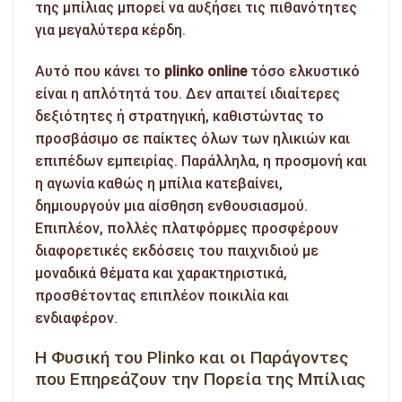
της μπίλιας μπορεί να αυξήσει τις πιθανότητες
για μεγαλύτερα κέρδη.
Αυτό που κάνει το
plinko online
τόσο ελκυστικό
είναι η απλότητά του. Δεν απαιτεί ιδιαίτερες
δεξιότητες ή στρατηγική, καθιστώντας το
προσβάσιμο σε παίκτες όλων των ηλικιών και
επιπέδων εμπειρίας. Παράλληλα, η προσμονή και
η αγωνία καθώς η μπίλια κατεβαίνει,
δημιουργούν μια αίσθηση ενθουσιασμού.
Επιπλέον, πολλές πλατφόρμες προσφέρουν
διαφορετικές εκδόσεις του παιχνιδιού με
μοναδικά θέματα και χαρακτηριστικά,
προσθέτοντας επιπλέον ποικιλία και
ενδιαφέρον.
Η Φυσική του Plinko και οι Παράγοντες
που Επηρεάζουν την Πορεία της Μπίλιας