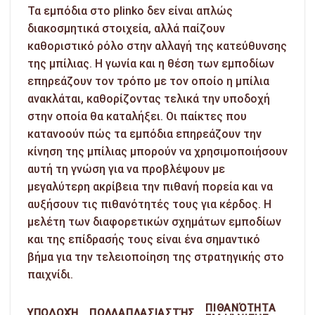
Τα εμπόδια στο plinko δεν είναι απλώς
διακοσμητικά στοιχεία, αλλά παίζουν
καθοριστικό ρόλο στην αλλαγή της κατεύθυνσης
της μπίλιας. Η γωνία και η θέση των εμποδίων
επηρεάζουν τον τρόπο με τον οποίο η μπίλια
ανακλάται, καθορίζοντας τελικά την υποδοχή
στην οποία θα καταλήξει. Οι παίκτες που
κατανοούν πώς τα εμπόδια επηρεάζουν την
κίνηση της μπίλιας μπορούν να χρησιμοποιήσουν
αυτή τη γνώση για να προβλέψουν με
μεγαλύτερη ακρίβεια την πιθανή πορεία και να
αυξήσουν τις πιθανότητές τους για κέρδος. Η
μελέτη των διαφορετικών σχημάτων εμποδίων
και της επίδρασής τους είναι ένα σημαντικό
βήμα για την τελειοποίηση της στρατηγικής στο
παιχνίδι.
ΠΙΘΑΝΌΤΗΤΑ
ΥΠΟΔΟΧΉ
ΠΟΛΛΑΠΛΑΣΙΑΣΤΉΣ