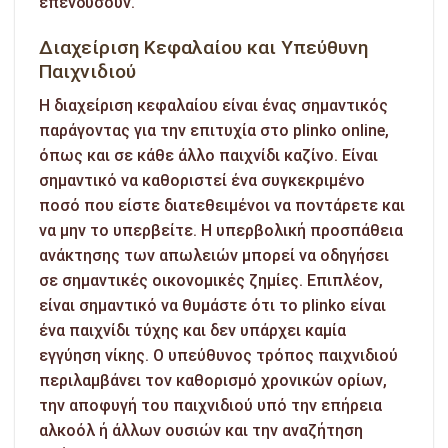
επενδύσουν.
Διαχείριση Κεφαλαίου και Υπεύθυνη
Παιχνιδιού
Η διαχείριση κεφαλαίου είναι ένας σημαντικός
παράγοντας για την επιτυχία στο plinko online,
όπως και σε κάθε άλλο παιχνίδι καζίνο. Είναι
σημαντικό να καθοριστεί ένα συγκεκριμένο
ποσό που είστε διατεθειμένοι να ποντάρετε και
να μην το υπερβείτε. Η υπερβολική προσπάθεια
ανάκτησης των απωλειών μπορεί να οδηγήσει
σε σημαντικές οικονομικές ζημίες. Επιπλέον,
είναι σημαντικό να θυμάστε ότι το plinko είναι
ένα παιχνίδι τύχης και δεν υπάρχει καμία
εγγύηση νίκης. Ο υπεύθυνος τρόπος παιχνιδιού
περιλαμβάνει τον καθορισμό χρονικών ορίων,
την αποφυγή του παιχνιδιού υπό την επήρεια
αλκοόλ ή άλλων ουσιών και την αναζήτηση