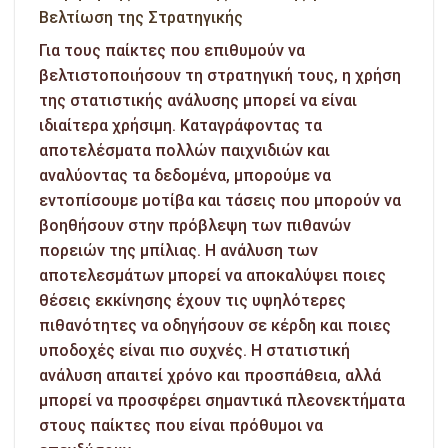
Βελτίωση της Στρατηγικής
Για τους παίκτες που επιθυμούν να
βελτιστοποιήσουν τη στρατηγική τους, η χρήση
της στατιστικής ανάλυσης μπορεί να είναι
ιδιαίτερα χρήσιμη. Καταγράφοντας τα
αποτελέσματα πολλών παιχνιδιών και
αναλύοντας τα δεδομένα, μπορούμε να
εντοπίσουμε μοτίβα και τάσεις που μπορούν να
βοηθήσουν στην πρόβλεψη των πιθανών
πορειών της μπίλιας. Η ανάλυση των
αποτελεσμάτων μπορεί να αποκαλύψει ποιες
θέσεις εκκίνησης έχουν τις υψηλότερες
πιθανότητες να οδηγήσουν σε κέρδη και ποιες
υποδοχές είναι πιο συχνές. Η στατιστική
ανάλυση απαιτεί χρόνο και προσπάθεια, αλλά
μπορεί να προσφέρει σημαντικά πλεονεκτήματα
στους παίκτες που είναι πρόθυμοι να