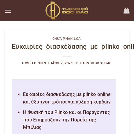
Skip
to
content
CHƯA PHÂN LOẠI
Ευκαιρίες_διασκέδασης_με_plinko_onl
POSTED ON
9 THÁNG 7, 2026
BY
TUONGGODOCDAO
Ευκαιρίες διασκέδασης με plinko online
και έξυπνοι τρόποι για αύξηση κερδών
Η Φυσική του Plinko και οι Παράγοντες
που Επηρεάζουν την Πορεία της
Μπίλιας