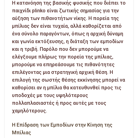
Η κατανόηση της βασικής φυσικής που διέπει το
παιχνίδι plinko είναι ζωτικής σημασίας για την
αύξηση των πιθανοτήτων νίκης. Η πορεία της
μπίλιας δεν είναι τυχαία, αλλά καθορίζεται από
ένα σύνολο παραγόντων, όπως η αρχική δύναμη
και γωνία εκτόξευσης, η διάταξη των εμποδίων
και η τριβή. Παρόλο που δεν μπορούμε να
ελέγξουμε πλήρως την πορεία της μπίλιας,
μπορούμε να επηρεάσουμε τις πιθανότητες
επιλέγοντας μια στρατηγική αρχική θέση. Η
επιλογή της σωστής θέσης εκκίνησης μπορεί να
καθορίσει αν η μπίλια θα κατευθυνθεί προς τις
υποδοχές με τους υψηλότερους
πολλαπλασιαστές ή προς αυτές με τους
χαμηλότερους.
Η Επίδραση των Εμποδίων στην Κίνηση της
Μπίλιας