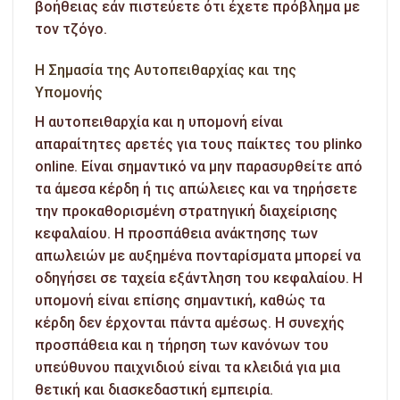
βοήθειας εάν πιστεύετε ότι έχετε πρόβλημα με
τον τζόγο.
Η Σημασία της Αυτοπειθαρχίας και της
Υπομονής
Η αυτοπειθαρχία και η υπομονή είναι
απαραίτητες αρετές για τους παίκτες του plinko
online. Είναι σημαντικό να μην παρασυρθείτε από
τα άμεσα κέρδη ή τις απώλειες και να τηρήσετε
την προκαθορισμένη στρατηγική διαχείρισης
κεφαλαίου. Η προσπάθεια ανάκτησης των
απωλειών με αυξημένα πονταρίσματα μπορεί να
οδηγήσει σε ταχεία εξάντληση του κεφαλαίου. Η
υπομονή είναι επίσης σημαντική, καθώς τα
κέρδη δεν έρχονται πάντα αμέσως. Η συνεχής
προσπάθεια και η τήρηση των κανόνων του
υπεύθυνου παιχνιδιού είναι τα κλειδιά για μια
θετική και διασκεδαστική εμπειρία.