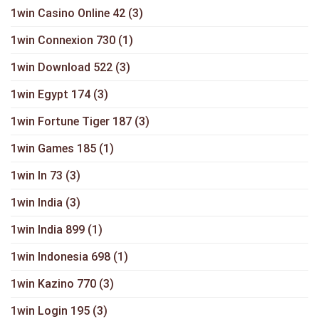
1win Casino Online 42
(3)
1win Connexion 730
(1)
1win Download 522
(3)
1win Egypt 174
(3)
1win Fortune Tiger 187
(3)
1win Games 185
(1)
1win In 73
(3)
1win India
(3)
1win India 899
(1)
1win Indonesia 698
(1)
1win Kazino 770
(3)
1win Login 195
(3)