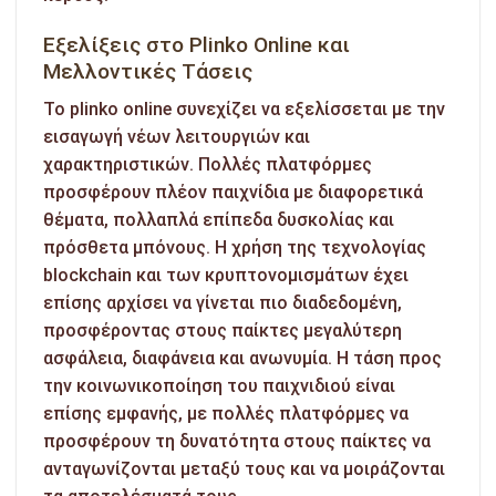
Εξελίξεις στο Plinko Online και
Μελλοντικές Τάσεις
Το plinko online συνεχίζει να εξελίσσεται με την
εισαγωγή νέων λειτουργιών και
χαρακτηριστικών. Πολλές πλατφόρμες
προσφέρουν πλέον παιχνίδια με διαφορετικά
θέματα, πολλαπλά επίπεδα δυσκολίας και
πρόσθετα μπόνους. Η χρήση της τεχνολογίας
blockchain και των κρυπτονομισμάτων έχει
επίσης αρχίσει να γίνεται πιο διαδεδομένη,
προσφέροντας στους παίκτες μεγαλύτερη
ασφάλεια, διαφάνεια και ανωνυμία. Η τάση προς
την κοινωνικοποίηση του παιχνιδιού είναι
επίσης εμφανής, με πολλές πλατφόρμες να
προσφέρουν τη δυνατότητα στους παίκτες να
ανταγωνίζονται μεταξύ τους και να μοιράζονται