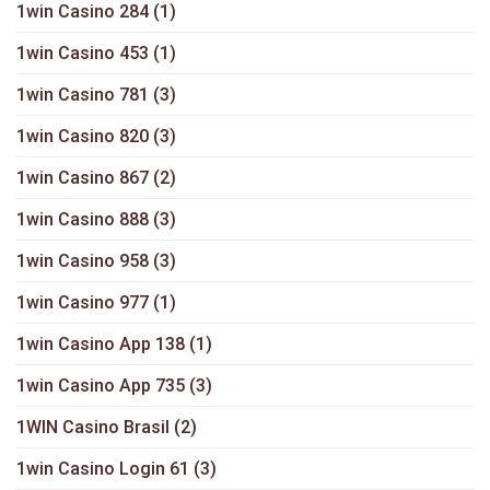
1win Casino 284
(1)
1win Casino 453
(1)
1win Casino 781
(3)
1win Casino 820
(3)
1win Casino 867
(2)
1win Casino 888
(3)
1win Casino 958
(3)
1win Casino 977
(1)
1win Casino App 138
(1)
1win Casino App 735
(3)
1WIN Casino Brasil
(2)
1win Casino Login 61
(3)