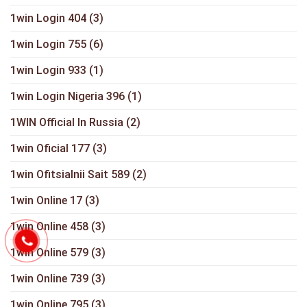
1win Login 404
(3)
1win Login 755
(6)
1win Login 933
(1)
1win Login Nigeria 396
(1)
1WIN Official In Russia
(2)
1win Oficial 177
(3)
1win Ofitsialnii Sait 589
(2)
1win Online 17
(3)
1win Online 458
(3)
1win Online 579
(3)
1win Online 739
(3)
1win Online 795
(3)