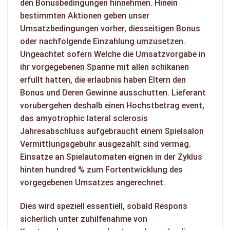
den Bonusbedingungen hinnehmen. Hinein
bestimmten Aktionen geben unser
Umsatzbedingungen vorher, diesseitigen Bonus
oder nachfolgende Einzahlung umzusetzen.
Ungeachtet sofern Welche die Umsatzvorgabe in
ihr vorgegebenen Spanne mit allen schikanen
erfullt hatten, die erlaubnis haben Eltern den
Bonus und Deren Gewinne ausschutten. Lieferant
vorubergehen deshalb einen Hochstbetrag event,
das amyotrophic lateral sclerosis
Jahresabschluss aufgebraucht einem Spielsalon
Vermittlungsgebuhr ausgezahlt sind vermag.
Einsatze an Spielautomaten eignen in der Zyklus
hinten hundred % zum Fortentwicklung des
vorgegebenen Umsatzes angerechnet.
Dies wird speziell essentiell, sobald Respons
sicherlich unter zuhilfenahme von