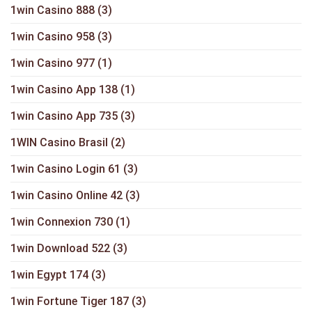
1win Casino 888
(3)
1win Casino 958
(3)
1win Casino 977
(1)
1win Casino App 138
(1)
1win Casino App 735
(3)
1WIN Casino Brasil
(2)
1win Casino Login 61
(3)
1win Casino Online 42
(3)
1win Connexion 730
(1)
1win Download 522
(3)
1win Egypt 174
(3)
1win Fortune Tiger 187
(3)