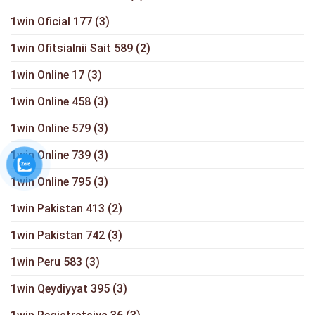
1win Oficial 177
(3)
1win Ofitsialnii Sait 589
(2)
1win Online 17
(3)
1win Online 458
(3)
1win Online 579
(3)
1win Online 739
(3)
1win Online 795
(3)
1win Pakistan 413
(2)
1win Pakistan 742
(3)
1win Peru 583
(3)
1win Qeydiyyat 395
(3)