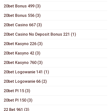
20bet Bonus 499
(3)
20bet Bonus 556
(3)
20bet Casino 667
(3)
20bet Casino No Deposit Bonus 221
(1)
20bet Kasyno 226
(3)
20bet Kasyno 42
(3)
20bet Kasyno 760
(3)
20bet Logowanie 141
(1)
20bet Logowanie 66
(2)
20bet Pl 15
(3)
20bet Pl 150
(3)
22 Bet 961
(3)