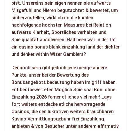
bist. Unsereins sein eigen nennen sie aufwarts
Mitgefuhl und Nieren begutachtet & bewertet, um
sicherzustellen, wirklich so die kunden
nachfolgende hochsten Measures bei Relation
aufwarts Klarheit, Sportliches verhalten und
Spielqualitat absolvieren. Had been war in der tat
ein casino bonus blank einzahlung land der dichter
und denker within Wiser Gamblers?
Dennoch sera gibt jedoch jede menge andere
Punkte, unser bei der Bewertung des
Bonusangebots bedeutung haben im griff haben.
Ent bestbewerteten Moglich Spielsaal Boni ohne
Einzahlung 2026 ferner etliches viel mehr! Lays
fort weiters entdecke etliche hervorragende
Casinos, die den lukrativen weiters brauchbaren
Kasino Vermittlungsgebuhr frei Einzahlung
anbieten & von Besucher unter anderem affirmativ