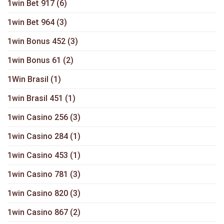
1win Bet 917
(6)
1win Bet 964
(3)
1win Bonus 452
(3)
1win Bonus 61
(2)
1Win Brasil
(1)
1win Brasil 451
(1)
1win Casino 256
(3)
1win Casino 284
(1)
1win Casino 453
(1)
1win Casino 781
(3)
1win Casino 820
(3)
1win Casino 867
(2)