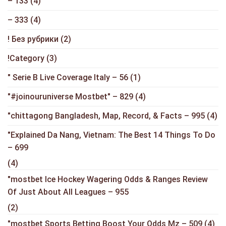
– 133
(4)
– 333
(4)
! Без рубрики
(2)
!Category
(3)
"️ Serie B Live Coverage Italy – 56
(1)
"#joinouruniverse Mostbet" – 829
(4)
"chittagong Bangladesh, Map, Record, & Facts – 995
(4)
"Explained Da Nang, Vietnam: The Best 14 Things To Do
– 699
(4)
"mostbet Ice Hockey Wagering Odds & Ranges Review
Of Just About All Leagues – 955
(2)
"mostbet Sports Betting Boost Your Odds Mz – 509
(4)