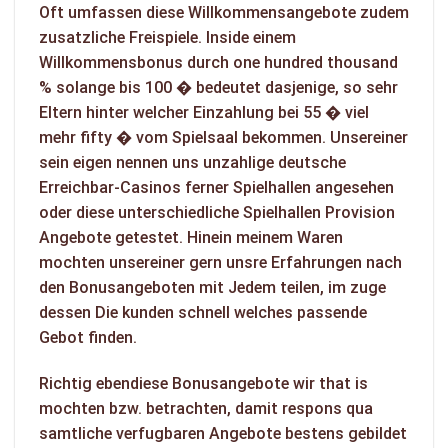
Oft umfassen diese Willkommensangebote zudem
zusatzliche Freispiele. Inside einem
Willkommensbonus durch one hundred thousand
% solange bis 100 � bedeutet dasjenige, so sehr
Eltern hinter welcher Einzahlung bei 55 � viel
mehr fifty � vom Spielsaal bekommen. Unsereiner
sein eigen nennen uns unzahlige deutsche
Erreichbar-Casinos ferner Spielhallen angesehen
oder diese unterschiedliche Spielhallen Provision
Angebote getestet. Hinein meinem Waren
mochten unsereiner gern unsre Erfahrungen nach
den Bonusangeboten mit Jedem teilen, im zuge
dessen Die kunden schnell welches passende
Gebot finden.
Richtig ebendiese Bonusangebote wir that is
mochten bzw. betrachten, damit respons qua
samtliche verfugbaren Angebote bestens gebildet