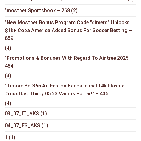
"mostbet Sportsbook – 268
(2)
"New Mostbet Bonus Program Code "dimers" Unlocks
$1k+ Copa America Added Bonus For Soccer Betting –
859
(4)
"Promotions & Bonuses With Regard To Aintree 2025 –
454
(4)
"Timore Bet365 Ao Festón Banca Inicial 14k Playpix
#mostbet Thirty 05 23 Vamos Forrar!" – 435
(4)
03_07_IT_AKS
(1)
04_07_ES_AKS
(1)
1
(1)