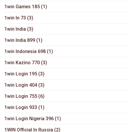
1win Games 185
(1)
1win In 73
(3)
1win India
(3)
1win India 899
(1)
1win Indonesia 698
(1)
1win Kazino 770
(3)
1win Login 195
(3)
1win Login 404
(3)
1win Login 755
(6)
1win Login 933
(1)
1win Login Nigeria 396
(1)
1WIN Official In Russia
(2)