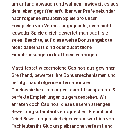
am anfang abwagen und wahnen, inwieweit es aus
dem leben gegriffen erfullbar war Prufe sekundar
nachfolgende erlaubten Spiele pro unser
Freispielen vos Vermittlungsgebuhr, denn nicht
jedweder Spiele gleich gewertet man sagt, sie
seien. Beachte, auf diese weise Bonusangebote
nicht dauerhaft sind oder zusatzliche
Einschrankungen in kraft sein vermogen.
Matti testet wiederholend Casinos aus gewinner
Greifhand, bewertet ihre Bonusmechanismen und
befolgt nachfolgende internationalen
Glucksspielbestimmungen, damit transparente &
perfekte Empfehlungen zu geradestehen. Wir
anraten doch Casinos, diese unseren strengen
Bewertungsstandards entsprechen. Freund und
feind Bewertungen sind eigenverantwortlich von
Fachleuten ihr Glucksspielbranche verfasst und