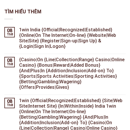
TÌM HIỂU THÊM
1win India {Official|Recognized|Established}
08
Th8
{Online|On The Internet|On-line} {Website|Web
Site|Site} {Register|Sign-up|Sign Up} &
{Login|Sign In|Logon}
{Casino|On {Line|Collection|Range} Casino|Online
08
Th8
Casino} {Bonus|Reward|Added Bonus}
{And|Plus|In {Addition|Inclusion|Add-on} To}
{Sports|Sports Activities|Sporting Activities}
{Betting|Gambling|Wagering}
{Offers|Provides|Gives}
1win {Official|Recognized|Established} {Site|Web
08
Th8
Site|Internet Site} {In|Within|Inside} India 1win
{Online|On The Internet|On-line}
{Betting|Gambling|Wagering} {And|Plus|In
{Addition|Inclusion|Add-on} To} {Casino|On
{Line|Collection|Range} Casino|Online Casino}