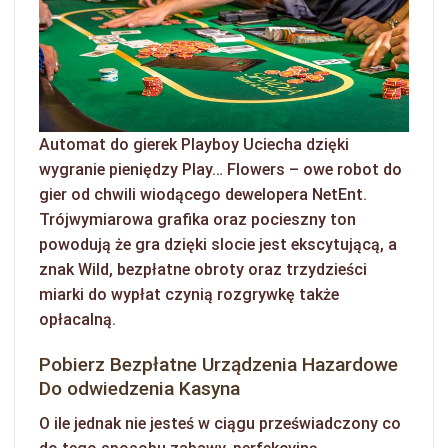
Automat do gierek Playboy Uciecha dzięki
wygranie pieniędzy Play… Flowers – owe robot do
gier od chwili wiodącego dewelopera NetEnt.
Trójwymiarowa grafika oraz pocieszny ton
powodują że gra dzięki slocie jest ekscytującą, a
znak Wild, bezpłatne obroty oraz trzydzieści
miarki do wypłat czynią rozgrywkę także
opłacalną.
Pobierz Bezpłatne Urządzenia Hazardowe
Do odwiedzenia Kasyna
O ile jednak nie jesteś w ciągu przeświadczony co