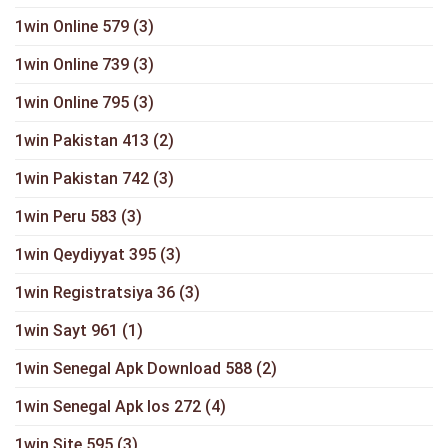
1win Online 579
(3)
1win Online 739
(3)
1win Online 795
(3)
1win Pakistan 413
(2)
1win Pakistan 742
(3)
1win Peru 583
(3)
1win Qeydiyyat 395
(3)
1win Registratsiya 36
(3)
1win Sayt 961
(1)
1win Senegal Apk Download 588
(2)
1win Senegal Apk Ios 272
(4)
1win Site 595
(3)