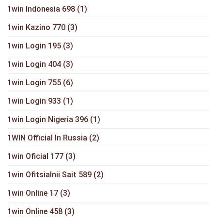
1win Indonesia 698
(1)
1win Kazino 770
(3)
1win Login 195
(3)
1win Login 404
(3)
1win Login 755
(6)
1win Login 933
(1)
1win Login Nigeria 396
(1)
1WIN Official In Russia
(2)
1win Oficial 177
(3)
1win Ofitsialnii Sait 589
(2)
1win Online 17
(3)
1win Online 458
(3)