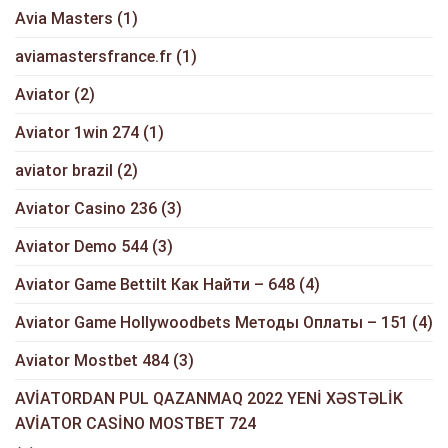
Avia Masters
(1)
aviamastersfrance.fr
(1)
Aviator
(2)
Aviator 1win 274
(1)
aviator brazil
(2)
Aviator Casino 236
(3)
Aviator Demo 544
(3)
Aviator Game Bettilt Как Найти – 648
(4)
Aviator Game Hollywoodbets Методы Оплаты – 151
(4)
Aviator Mostbet 484
(3)
AVİATORDAN PUL QAZANMAQ 2022 YENİ XƏSTƏLİK
AVİATOR CASİNO MOSTBET 724