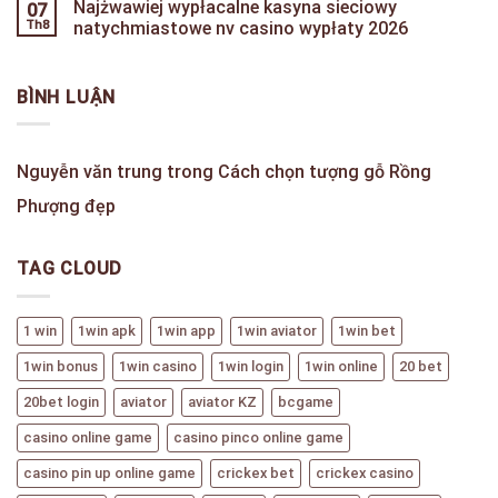
Najżwawiej wypłacalne kasyna sieciowy
07
Th8
natychmiastowe nv casino wypłaty 2026
BÌNH LUẬN
Nguyễn văn trung
trong
Cách chọn tượng gỗ Rồng
Phượng đẹp
TAG CLOUD
1 win
1win apk
1win app
1win aviator
1win bet
1win bonus
1win casino
1win login
1win online
20 bet
20bet login
aviator
aviator KZ
bcgame
casino online game
casino pinco online game
casino pin up online game
crickex bet
crickex casino