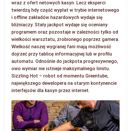
wraz z ofert netowych kasyn. Lecz eksperci
twierdzą hdy część wypłat w trybie internetowego
i offline zakładów hazardowych wydaje się
bliźniaczy. Stały jackpot wydaje się oceniany
programem oraz pozostaje w zależności tylko od
wielkości warsztatu, zrobionego poprzez gamera.
Wielkość naszej wygranej fani mają możliwość
dojrzeć przy tablicę informacyjnej lub w profilu
automatu. Odnośnie do jackpota progresywnego,
owo wymiar nie istnieje maksymalnego limitu.
Sizzling Hot – robot od momentu Greentube,
największego dewelopera na starym kontynencie
interfejsów dla kasyn przez internet.