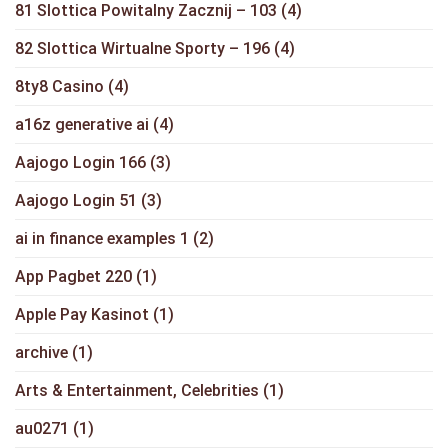
81 Slottica Powitalny Zacznij – 103
(4)
82 Slottica Wirtualne Sporty – 196
(4)
8ty8 Casino
(4)
a16z generative ai
(4)
Aajogo Login 166
(3)
Aajogo Login 51
(3)
ai in finance examples 1
(2)
App Pagbet 220
(1)
Apple Pay Kasinot
(1)
archive
(1)
Arts & Entertainment, Celebrities
(1)
au0271
(1)