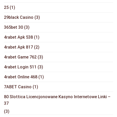
25
(1)
29black Casino
(3)
365bet 30
(3)
4rabet Apk 538
(1)
4rabet Apk 817
(2)
4rabet Game 762
(3)
4rabet Login 511
(3)
4rabet Online 468
(1)
7ABET Casino
(1)
80 Slottica Licencjonowane Kasyno Internetowe Linki –
37
(3)