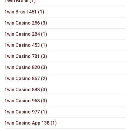
1Win Brasil
(1)
1win Brasil 451
(1)
1win Casino 256
(3)
1win Casino 284
(1)
1win Casino 453
(1)
1win Casino 781
(3)
1win Casino 820
(3)
1win Casino 867
(2)
1win Casino 888
(3)
1win Casino 958
(3)
1win Casino 977
(1)
1win Casino App 138
(1)