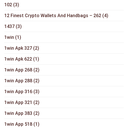
102
(3)
12 Finest Crypto Wallets And Handbags – 262
(4)
1437
(3)
1win
(1)
1win Apk 327
(2)
1win Apk 622
(1)
1win App 268
(2)
1win App 288
(2)
1win App 316
(3)
1win App 321
(2)
1win App 383
(2)
1win App 518
(1)