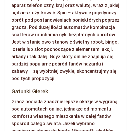
aparat telefoniczny, kraj oraz walutę, wraz z jakiej
będziesz użytkować. Spin – aktywuje pojedynczy
obrót pod postanowieniach poniektórych poprzez
gracza. Pod dużej ilości automatów kombinacja
scatterów uruchamia cykl bezpłatnych obrotów.
Jest w stanie owo stanowić świetny robot, bingo,
loteria lub slot pochodzące z elementami akcji,
arkady i tak dalej. Gdyż sloty online znajdują się
bardziej popularne pośród fanów hazardu i
zabawy – są wybitniej zwykłe, skoncentrujmy się
pod tych propozycji.
Gatunki Gierek
Gracz posiada znacznie lepsze okazje w wygraną
pod automatach online, jednakże od momentu
komfortu własnego mieszkania w całej fanów
spośród całego świata. Jeżeli wybrano
bezpieczne słowo do konta Microsoft, skutków