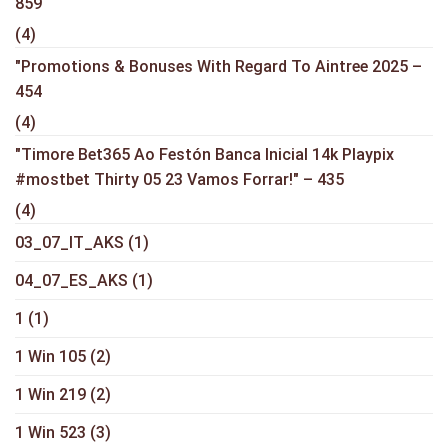
859
(4)
"Promotions & Bonuses With Regard To Aintree 2025 –
454
(4)
"Timore Bet365 Ao Festón Banca Inicial 14k Playpix
#mostbet Thirty 05 23 Vamos Forrar!" – 435
(4)
03_07_IT_AKS
(1)
04_07_ES_AKS
(1)
1
(1)
1 Win 105
(2)
1 Win 219
(2)
1 Win 523
(3)