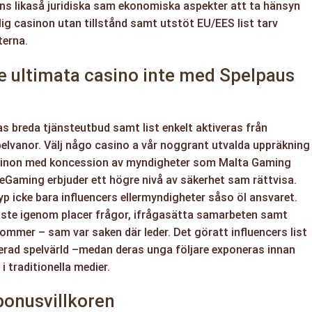
nns likaså juridiska sam ekonomiska aspekter att ta hänsyn
illig casinon utan tillstånd samt utstöt EU/EES list tarv
terna.
 ultimata casino inte med Spelpaus
as breda tjänsteutbud samt list enkelt aktiveras från
elvanor. Välj någo casino a vår noggrant utvalda uppräkning
asinon med koncession av myndigheter som Malta Gaming
eGaming erbjuder ett högre nivå av säkerhet sam rättvisa.
yp icke bara influencers ellermyndigheter såso öl ansvaret.
åste igenom placer frågor, ifrågasätta samarbeten samt
mmer – sam var saken där leder. Det göratt influencers list
lerad spelvärld –medan deras unga följare exponeras innan
i traditionella medier.
 bonusvillkoren