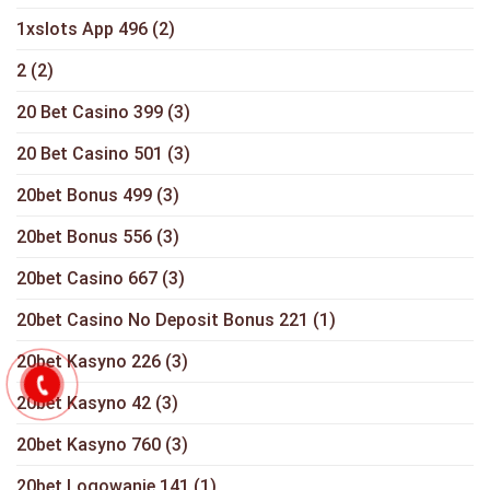
1xslots App 496
(2)
2
(2)
20 Bet Casino 399
(3)
20 Bet Casino 501
(3)
20bet Bonus 499
(3)
20bet Bonus 556
(3)
20bet Casino 667
(3)
20bet Casino No Deposit Bonus 221
(1)
20bet Kasyno 226
(3)
20bet Kasyno 42
(3)
20bet Kasyno 760
(3)
20bet Logowanie 141
(1)