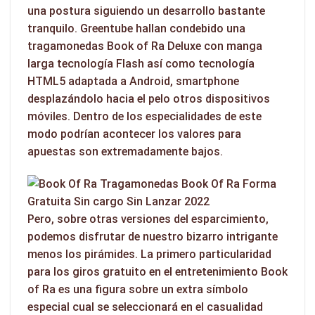
una postura siguiendo un desarrollo bastante
tranquilo. Greentube hallan condebido una
tragamonedas Book of Ra Deluxe con manga
larga tecnología Flash así­ como tecnología
HTML5 adaptada a Android, smartphone
desplazándolo hacia el pelo otros dispositivos
móviles. Dentro de los especialidades de este
modo podrí­an acontecer los valores para
apuestas son extremadamente bajos.
Pero, sobre otras versiones del esparcimiento,
podemos disfrutar de nuestro bizarro intrigante
menos los pirámides. La primero particularidad
para los giros gratuito en el entretenimiento Book
of Ra es una figura sobre un extra símbolo
especial cual se seleccionará en el casualidad