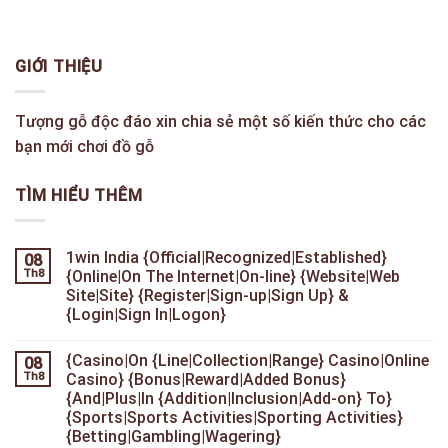
GIỚI THIỆU
Tượng gỗ độc đáo xin chia sẻ một số kiến thức cho các
bạn mới chơi đồ gỗ
TÌM HIỂU THÊM
1win India {Official|Recognized|Established}
08
Th8
{Online|On The Internet|On-line} {Website|Web
Site|Site} {Register|Sign-up|Sign Up} &
{Login|Sign In|Logon}
{Casino|On {Line|Collection|Range} Casino|Online
08
Th8
Casino} {Bonus|Reward|Added Bonus}
{And|Plus|In {Addition|Inclusion|Add-on} To}
{Sports|Sports Activities|Sporting Activities}
{Betting|Gambling|Wagering}