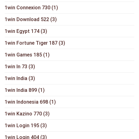
1win Connexion 730
(1)
1win Download 522
(3)
1win Egypt 174
(3)
1win Fortune Tiger 187
(3)
1win Games 185
(1)
1win In 73
(3)
1win India
(3)
1win India 899
(1)
1win Indonesia 698
(1)
1win Kazino 770
(3)
1win Login 195
(3)
1win Login 404
(3)