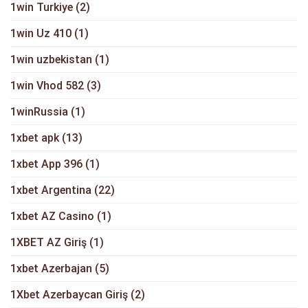
1win Turkiye
(2)
1win Uz 410
(1)
1win uzbekistan
(1)
1win Vhod 582
(3)
1winRussia
(1)
1xbet apk
(13)
1xbet App 396
(1)
1xbet Argentina
(22)
1xbet AZ Casino
(1)
1XBET AZ Giriş
(1)
1xbet Azerbajan
(5)
1Xbet Azerbaycan Giriş
(2)