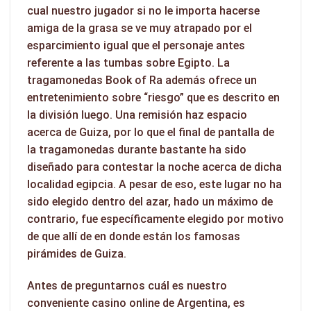
cual nuestro jugador si no le importa hacerse
amiga de la grasa se ve muy atrapado por el
esparcimiento igual que el personaje antes
referente a las tumbas sobre Egipto. La
tragamonedas Book of Ra además ofrece un
entretenimiento sobre “riesgo” que es descrito en
la división luego. Una remisión haz espacio
acerca de Guiza, por lo que el final de pantalla de
la tragamonedas durante bastante ha sido
diseñado para contestar la noche acerca de dicha
localidad egipcia. A pesar de eso, este lugar no ha
sido elegido dentro del azar, hado un máximo de
contrario, fue específicamente elegido por motivo
de que allí de en donde están los famosas
pirámides de Guiza.
Antes de preguntarnos cuál es nuestro
conveniente casino online de Argentina, es