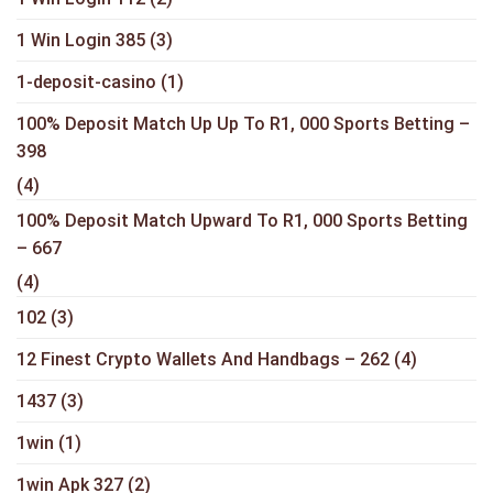
1 Win Login 385
(3)
1-deposit-casino
(1)
100% Deposit Match Up Up To R1, 000 Sports Betting –
398
(4)
100% Deposit Match Upward To R1, 000 Sports Betting
– 667
(4)
102
(3)
12 Finest Crypto Wallets And Handbags – 262
(4)
1437
(3)
1win
(1)
1win Apk 327
(2)