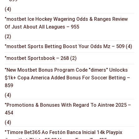
(4)
"mostbet Ice Hockey Wagering Odds & Ranges Review
Of Just About All Leagues – 955
(2)
"mostbet Sports Betting Boost Your Odds Mz – 509
(4)
"mostbet Sportsbook – 268
(2)
"New Mostbet Bonus Program Code "dimers" Unlocks
$1k+ Copa America Added Bonus For Soccer Betting –
859
(4)
"Promotions & Bonuses With Regard To Aintree 2025 –
454
(4)
"Timore Bet365 Ao Festón Banca Inicial 14k Playpix