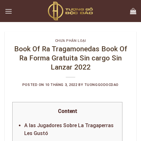
Skip
to
content
CHƯA PHÂN LOẠI
Book Of Ra Tragamonedas Book Of
Ra Forma Gratuita Sin cargo Sin
Lanzar 2022
POSTED ON
10 THÁNG 3, 2022
BY
TUONGGODOCDAO
Content
A las Jugadores Sobre La Tragaperras
Les Gustó