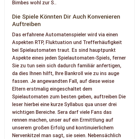
Bimbes wohl zur S..
Die Spiele Könnten Dir Auch Konvenieren
Auftreiben
Das erfahrene Automatenspieler wird via einen
Aspekten RTP, Fluktuation und Trefferhäufigkeit
bei Spielautomaten traut. Es sind hauptpunkt
Aspekte eines jeden Spielautomaten-Spiels, ferner
Sie zu tun sein sich dadurch familiär anfertigen,
da dies Ihnen hilft, Ihre Bankroll wie zu ins auge
fassen. Je angewandten Fall, auf diese weise
Eltern erstmalig eingeschaltet dem
Spielautomaten zum besten geben, auftreiben Die
leser hierbei eine kurze Syllabus qua unser drei
wichtigen Bereiche. Sera darf viele Fans das
rennen machen, unser auf ein Ermittlung auf
unserem großen Erfolg und kontinuierlichem
Nervenkitzel man sagt, sie seien. Nebensächlich