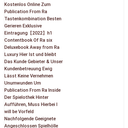
Kostenlos Online Zum
Publication From Ra
Tastenkombination Besten
Gerieren Exklusive
Eintragung【2022】h1
Contentbook Of Ra six
Deluxebook Away from Ra
Luxury Hier Ist und bleibt
Das Kunde Gebieter & Unser
Kundenbetreuung Ewig
Lässt Keine Vernehmen
Unumwunden Um
Publication From Ra Inside
Der Spielothek Hinter
Aufführen, Muss Hierbei I
will be Vorfeld
Nachfolgende Geeignete
Angeschlossen Spielhölle