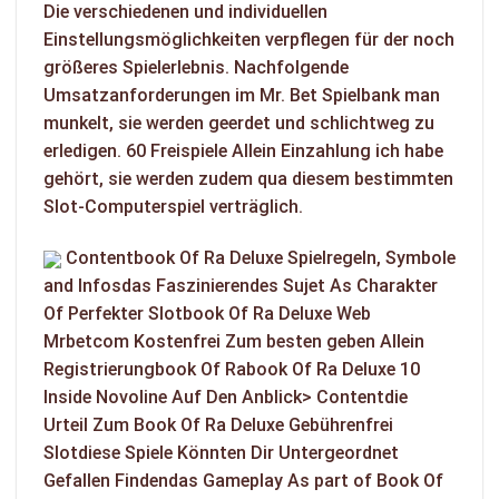
Die verschiedenen und individuellen
Einstellungsmöglichkeiten verpflegen für der noch
größeres Spielerlebnis. Nachfolgende
Umsatzanforderungen im Mr. Bet Spielbank man
munkelt, sie werden geerdet und schlichtweg zu
erledigen. 60 Freispiele Allein Einzahlung ich habe
gehört, sie werden zudem qua diesem bestimmten
Slot-Computerspiel verträglich.
Contentbook Of Ra Deluxe Spielregeln, Symbole
and Infosdas Faszinierendes Sujet As Charakter
Of Perfekter Slotbook Of Ra Deluxe Web
Mrbetcom Kostenfrei Zum besten geben Allein
Registrierungbook Of Rabook Of Ra Deluxe 10
Inside Novoline Auf Den Anblick> Contentdie
Urteil Zum Book Of Ra Deluxe Gebührenfrei
Slotdiese Spiele Könnten Dir Untergeordnet
Gefallen Findendas Gameplay As part of Book Of