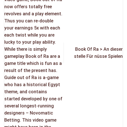
now offers totally free
revolves and a play element.
Thus you can re-double
your earnings 5x with each
each twist while you are
lucky to your play ability.
While there is simply
Book Of Ra > An dieser
gameplay Book of Ra are a
stelle Für nüsse Spielen
game title which is fun as a
result of the present has.
Guide out of Ra is a-game
who has a historical Egypt
theme, and contains
started developed by one of
several longest-running
designers – Novomatic
Betting. This video game