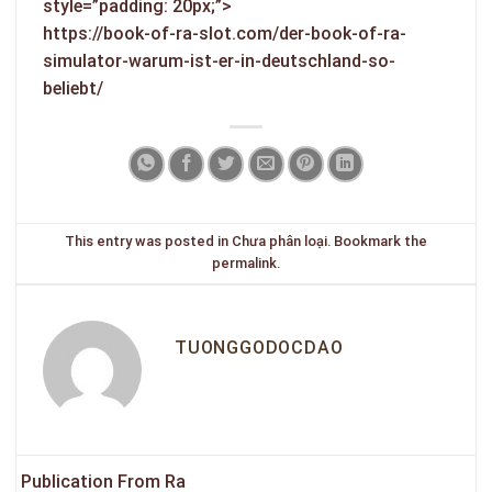
style=”padding: 20px;”>
https://book-of-ra-slot.com/der-book-of-ra-
simulator-warum-ist-er-in-deutschland-so-
beliebt/
This entry was posted in
Chưa phân loại
. Bookmark the
permalink
.
TUONGGODOCDAO
️️️️️️️️ Publication From Ra