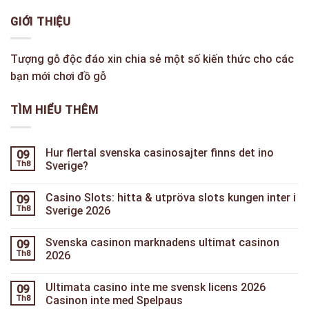
GIỚI THIỆU
Tượng gỗ độc đáo xin chia sẻ một số kiến thức cho các
bạn mới chơi đồ gỗ
TÌM HIỂU THÊM
Hur flertal svenska casinosajter finns det ino
09
Th8
Sverige?
Casino Slots: hitta & utpröva slots kungen inter i
09
Th8
Sverige 2026
Svenska casinon marknadens ultimat casinon
09
Th8
2026
Ultimata casino inte me svensk licens 2026
09
Th8
Casinon inte med Spelpaus