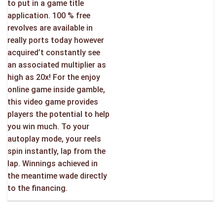
to put in a game title
application. 100 % free
revolves are available in
really ports today however
acquired’t constantly see
an associated multiplier as
high as 20x! For the enjoy
online game inside gamble,
this video game provides
players the potential to help
you win much. To your
autoplay mode, your reels
spin instantly, lap from the
lap. Winnings achieved in
the meantime wade directly
to the financing.