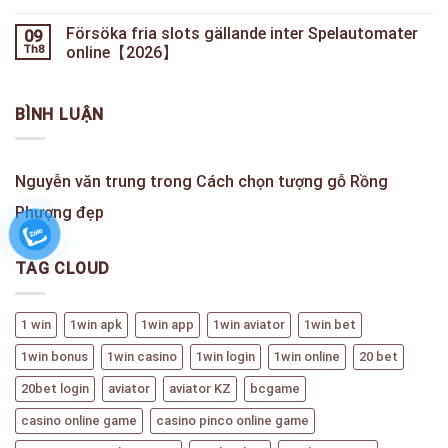
Försöka fria slots gällande inter Spelautomater
09
Th8
online【2026】
BÌNH LUẬN
Nguyễn văn trung
trong
Cách chọn tượng gỗ Rồng
Phượng đẹp
TAG CLOUD
1 win
1win apk
1win app
1win aviator
1win bet
1win bonus
1win casino
1win login
1win online
20 bet
20bet login
aviator
aviator KZ
bcgame
casino online game
casino pinco online game