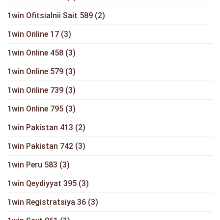
1win Ofitsialnii Sait 589
(2)
1win Online 17
(3)
1win Online 458
(3)
1win Online 579
(3)
1win Online 739
(3)
1win Online 795
(3)
1win Pakistan 413
(2)
1win Pakistan 742
(3)
1win Peru 583
(3)
1win Qeydiyyat 395
(3)
1win Registratsiya 36
(3)