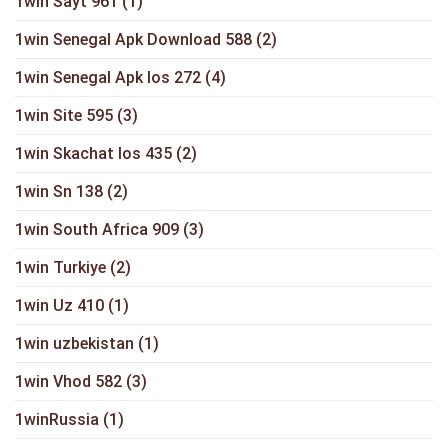
1win Sayt 961
(1)
1win Senegal Apk Download 588
(2)
1win Senegal Apk Ios 272
(4)
1win Site 595
(3)
1win Skachat Ios 435
(2)
1win Sn 138
(2)
1win South Africa 909
(3)
1win Turkiye
(2)
1win Uz 410
(1)
1win uzbekistan
(1)
1win Vhod 582
(3)
1winRussia
(1)