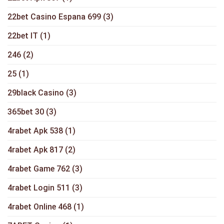
22bet Casino Espana 699
(3)
22bet IT
(1)
246
(2)
25
(1)
29black Casino
(3)
365bet 30
(3)
4rabet Apk 538
(1)
4rabet Apk 817
(2)
4rabet Game 762
(3)
4rabet Login 511
(3)
4rabet Online 468
(1)