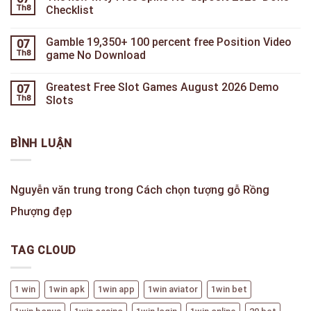
Th8
Checklist
Gamble 19,350+ 100 percent free Position Video
07
Th8
game No Download
Greatest Free Slot Games August 2026 Demo
07
Th8
Slots
BÌNH LUẬN
Nguyễn văn trung
trong
Cách chọn tượng gỗ Rồng
Phượng đẹp
TAG CLOUD
1 win
1win apk
1win app
1win aviator
1win bet