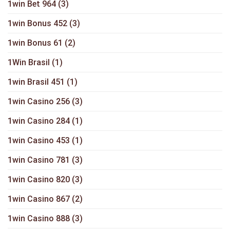
1win Bet 964
(3)
1win Bonus 452
(3)
1win Bonus 61
(2)
1Win Brasil
(1)
1win Brasil 451
(1)
1win Casino 256
(3)
1win Casino 284
(1)
1win Casino 453
(1)
1win Casino 781
(3)
1win Casino 820
(3)
1win Casino 867
(2)
1win Casino 888
(3)