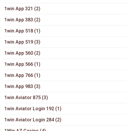
1win App 321
(2)
1win App 383
(2)
1win App 518
(1)
1win App 519
(3)
1win App 560
(2)
1win App 566
(1)
1win App 766
(1)
1win App 983
(3)
1win Aviator 875
(3)
1win Aviator Login 192
(1)
1win Aviator Login 284
(2)
1Win AZ Casino
(4)