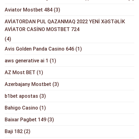
Aviator Mostbet 484
(3)
AVİATORDAN PUL QAZANMAQ 2022 YENİ XƏSTƏLİK
AVİATOR CASİNO MOSTBET 724
(4)
Avis Golden Panda Casino 646
(1)
aws generative ai 1
(1)
AZ Most BET
(1)
Azerbajany Mostbet
(3)
b1bet apostas
(3)
Bahigo Casino
(1)
Baixar Pagbet 149
(3)
Baji 182
(2)