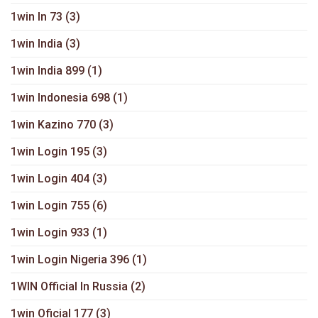
1win In 73
(3)
1win India
(3)
1win India 899
(1)
1win Indonesia 698
(1)
1win Kazino 770
(3)
1win Login 195
(3)
1win Login 404
(3)
1win Login 755
(6)
1win Login 933
(1)
1win Login Nigeria 396
(1)
1WIN Official In Russia
(2)
1win Oficial 177
(3)