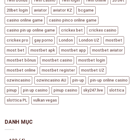
1win bonus
1win casino
1win login
1win online
20 bet
20bet login
aviator
aviator KZ
bcgame
casino online game
casino pinco online game
casino pin up online game
crickex bet
crickex casino
crickex pro
gay porno
London
London UZ
mostbet
most bet
mostbet apk
mostbet app
mostbet aviator
mostbet bônus
mostbet casino
mostbet login
mostbet online
mostbet register
mostbet UZ
ozwincasino
ozwincasino AU
pin-up
pin-up online casino
pinup
pin up casino
pinup casino
sky247.live
slottica
slottica PL
vulkan vegas
DANH MỤC