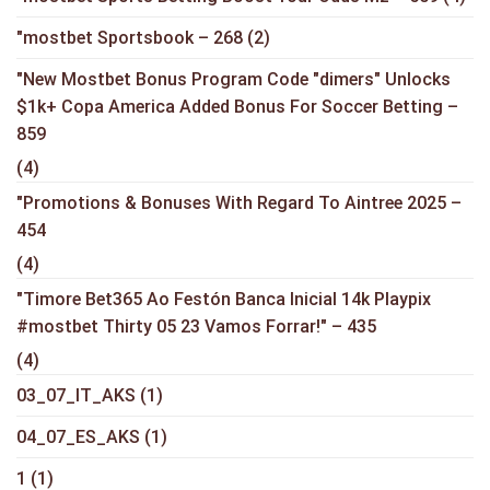
"mostbet Sportsbook – 268
(2)
"New Mostbet Bonus Program Code "dimers" Unlocks
$1k+ Copa America Added Bonus For Soccer Betting –
859
(4)
"Promotions & Bonuses With Regard To Aintree 2025 –
454
(4)
"Timore Bet365 Ao Festón Banca Inicial 14k Playpix
#mostbet Thirty 05 23 Vamos Forrar!" – 435
(4)
03_07_IT_AKS
(1)
04_07_ES_AKS
(1)
1
(1)