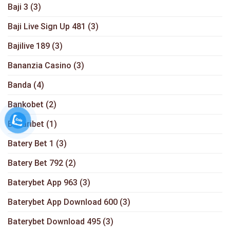
Baji 3
(3)
Baji Live Sign Up 481
(3)
Bajilive 189
(3)
Bananzia Casino
(3)
Banda
(4)
Bankobet
(2)
Basaribet
(1)
Batery Bet 1
(3)
Batery Bet 792
(2)
Baterybet App 963
(3)
Baterybet App Download 600
(3)
Baterybet Download 495
(3)