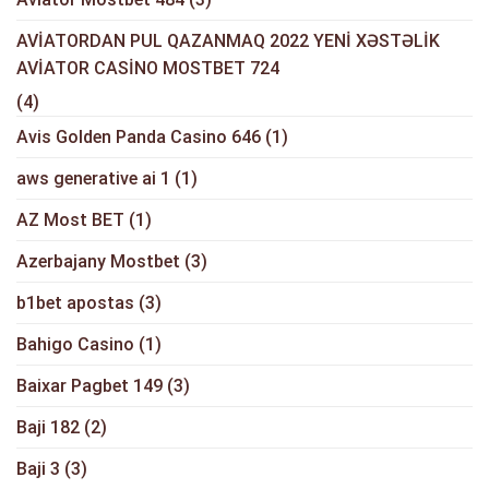
AVİATORDAN PUL QAZANMAQ 2022 YENİ XƏSTƏLİK
AVİATOR CASİNO MOSTBET 724
(4)
Avis Golden Panda Casino 646
(1)
aws generative ai 1
(1)
AZ Most BET
(1)
Azerbajany Mostbet
(3)
b1bet apostas
(3)
Bahigo Casino
(1)
Baixar Pagbet 149
(3)
Baji 182
(2)
Baji 3
(3)