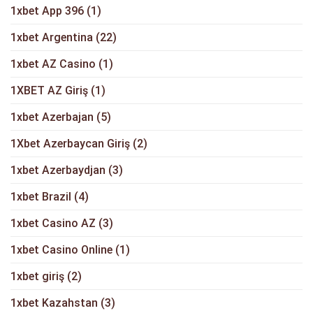
1xbet App 396
(1)
1xbet Argentina
(22)
1xbet AZ Casino
(1)
1XBET AZ Giriş
(1)
1xbet Azerbajan
(5)
1Xbet Azerbaycan Giriş
(2)
1xbet Azerbaydjan
(3)
1xbet Brazil
(4)
1xbet Casino AZ
(3)
1xbet Casino Online
(1)
1xbet giriş
(2)
1xbet Kazahstan
(3)