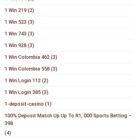
1 Win 219
(2)
1 Win 523
(3)
1 Win 743
(3)
1 Win 928
(3)
1 Win Colombia 462
(3)
1 Win Colombia 558
(3)
1 Win Login 112
(2)
1 Win Login 385
(3)
1-deposit-casino
(1)
100% Deposit Match Up Up To R1, 000 Sports Betting –
398
(4)