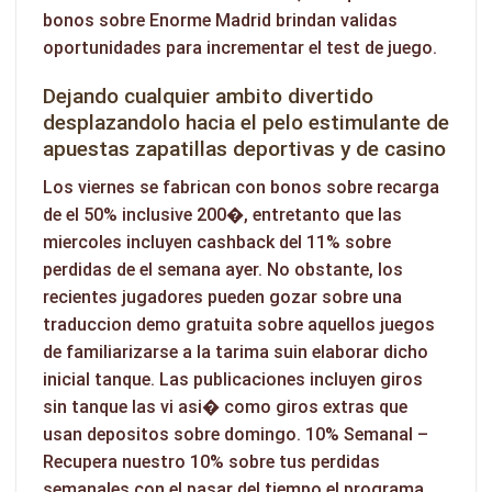
bonos sobre Enorme Madrid brindan validas
oportunidades para incrementar el test de juego.
Dejando cualquier ambito divertido
desplazandolo hacia el pelo estimulante de
apuestas zapatillas deportivas y de casino
Los viernes se fabrican con bonos sobre recarga
de el 50% inclusive 200�, entretanto que las
miercoles incluyen cashback del 11% sobre
perdidas de el semana ayer. No obstante, los
recientes jugadores pueden gozar sobre una
traduccion demo gratuita sobre aquellos juegos
de familiarizarse a la tarima suin elaborar dicho
inicial tanque. Las publicaciones incluyen giros
sin tanque las vi asi� como giros extras que
usan depositos sobre domingo. 10% Semanal –
Recupera nuestro 10% sobre tus perdidas
semanales con el pasar del tiempo el programa