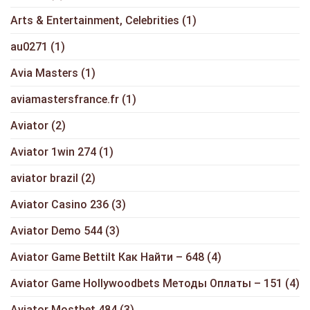
Arts & Entertainment, Celebrities
(1)
au0271
(1)
Avia Masters
(1)
aviamastersfrance.fr
(1)
Aviator
(2)
Aviator 1win 274
(1)
aviator brazil
(2)
Aviator Casino 236
(3)
Aviator Demo 544
(3)
Aviator Game Bettilt Как Найти – 648
(4)
Aviator Game Hollywoodbets Методы Оплаты – 151
(4)
Aviator Mostbet 484
(3)