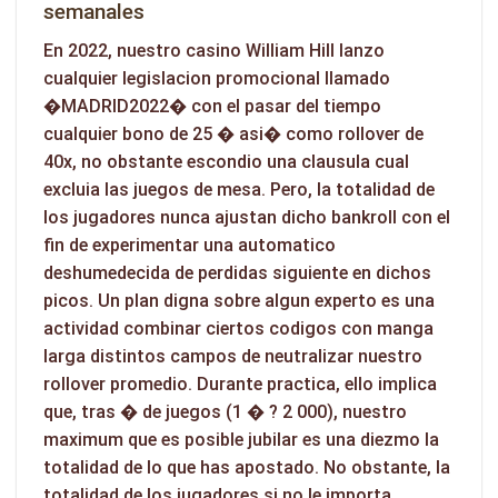
semanales
En 2022, nuestro casino William Hill lanzo
cualquier legislacion promocional llamado
�MADRID2022� con el pasar del tiempo
cualquier bono de 25 � asi� como rollover de
40x, no obstante escondio una clausula cual
excluia las juegos de mesa. Pero, la totalidad de
los jugadores nunca ajustan dicho bankroll con el
fin de experimentar una automatico
deshumedecida de perdidas siguiente en dichos
picos. Un plan digna sobre algun experto es una
actividad combinar ciertos codigos con manga
larga distintos campos de neutralizar nuestro
rollover promedio. Durante practica, ello implica
que, tras � de juegos (1 � ? 2 000), nuestro
maximum que es posible jubilar es una diezmo la
totalidad de lo que has apostado. No obstante, la
totalidad de los jugadores si no le importa