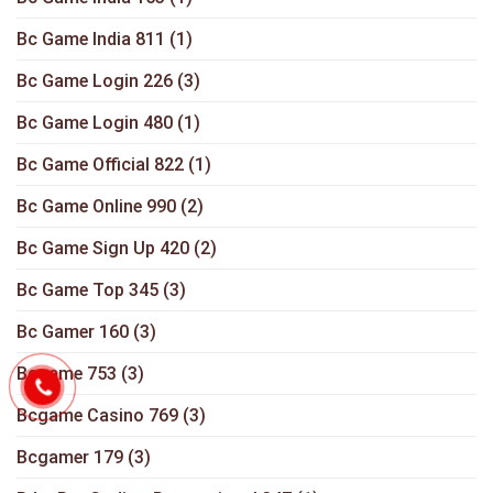
Bc Game India 811
(1)
Bc Game Login 226
(3)
Bc Game Login 480
(1)
Bc Game Official 822
(1)
Bc Game Online 990
(2)
Bc Game Sign Up 420
(2)
Bc Game Top 345
(3)
Bc Gamer 160
(3)
Bcgame 753
(3)
Bcgame Casino 769
(3)
Bcgamer 179
(3)