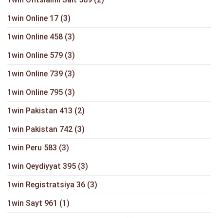
1win Online 17
(3)
1win Online 458
(3)
1win Online 579
(3)
1win Online 739
(3)
1win Online 795
(3)
1win Pakistan 413
(2)
1win Pakistan 742
(3)
1win Peru 583
(3)
1win Qeydiyyat 395
(3)
1win Registratsiya 36
(3)
1win Sayt 961
(1)