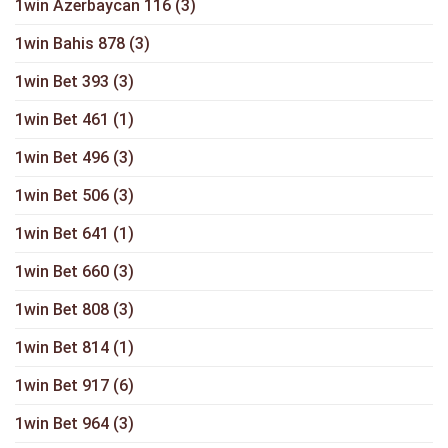
1win Azerbaycan 116
(3)
1win Bahis 878
(3)
1win Bet 393
(3)
1win Bet 461
(1)
1win Bet 496
(3)
1win Bet 506
(3)
1win Bet 641
(1)
1win Bet 660
(3)
1win Bet 808
(3)
1win Bet 814
(1)
1win Bet 917
(6)
1win Bet 964
(3)