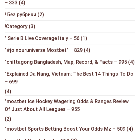
– 333
(4)
! Без рубрики
(2)
!Category
(3)
"️ Serie B Live Coverage Italy – 56
(1)
"#joinouruniverse Mostbet" – 829
(4)
"chittagong Bangladesh, Map, Record, & Facts – 995
(4)
"Explained Da Nang, Vietnam: The Best 14 Things To Do
– 699
(4)
"mostbet Ice Hockey Wagering Odds & Ranges Review
Of Just About All Leagues – 955
(2)
"mostbet Sports Betting Boost Your Odds Mz – 509
(4)