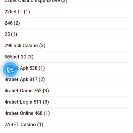
22bet Casino Espana 699
(3)
22bet IT
(1)
246
(2)
25
(1)
29black Casino
(3)
365bet 30
(3)
4rabet Apk 538
(1)
4rabet Apk 817
(2)
4rabet Game 762
(3)
4rabet Login 511
(3)
4rabet Online 468
(1)
7ABET Casino
(1)