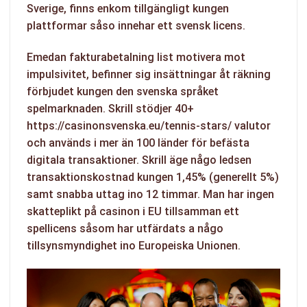
Sverige, finns enkom tillgängligt kungen
plattformar såso innehar ett svensk licens.
Emedan fakturabetalning list motivera mot
impulsivitet, befinner sig insättningar åt räkning
förbjudet kungen den svenska språket
spelmarknaden. Skrill stödjer 40+
https://casinonsvenska.eu/tennis-stars/
valutor
och används i mer än 100 länder för befästa
digitala transaktioner. Skrill äge någo ledsen
transaktionskostnad kungen 1,45% (generellt 5%)
samt snabba uttag ino 12 timmar. Man har ingen
skatteplikt på casinon i EU tillsamman ett
spellicens såsom har utfärdats a någo
tillsynsmyndighet ino Europeiska Unionen.