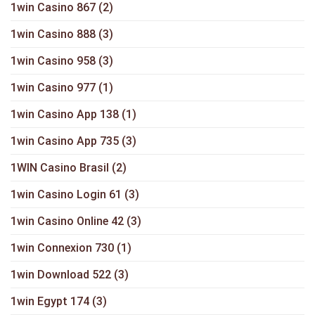
1win Casino 867
(2)
1win Casino 888
(3)
1win Casino 958
(3)
1win Casino 977
(1)
1win Casino App 138
(1)
1win Casino App 735
(3)
1WIN Casino Brasil
(2)
1win Casino Login 61
(3)
1win Casino Online 42
(3)
1win Connexion 730
(1)
1win Download 522
(3)
1win Egypt 174
(3)