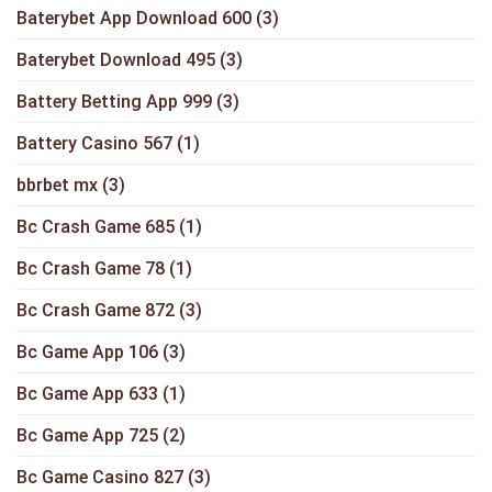
Baterybet App Download 600
(3)
Baterybet Download 495
(3)
Battery Betting App 999
(3)
Battery Casino 567
(1)
bbrbet mx
(3)
Bc Crash Game 685
(1)
Bc Crash Game 78
(1)
Bc Crash Game 872
(3)
Bc Game App 106
(3)
Bc Game App 633
(1)
Bc Game App 725
(2)
Bc Game Casino 827
(3)