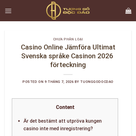
Skip
to
content
CHƯA PHÂN LOẠI
Casino Online Jämföra Ultimat
Svenska språke Casinon 2026 ️
förteckning
POSTED ON
9 THÁNG 7, 2026
BY
TUONGGODOCDAO
Content
Är det bestämt att utpröva kungen
casino inte med inregistrering?