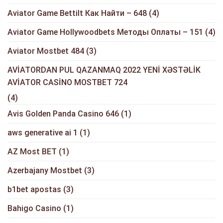
Aviator Game Bettilt Как Найти – 648
(4)
Aviator Game Hollywoodbets Методы Оплаты – 151
(4)
Aviator Mostbet 484
(3)
AVİATORDAN PUL QAZANMAQ 2022 YENİ XƏSTƏLİK
AVİATOR CASİNO MOSTBET 724
(4)
Avis Golden Panda Casino 646
(1)
aws generative ai 1
(1)
AZ Most BET
(1)
Azerbajany Mostbet
(3)
b1bet apostas
(3)
Bahigo Casino
(1)