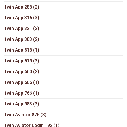
1win App 288
(2)
1win App 316
(3)
1win App 321
(2)
1win App 383
(2)
1win App 518
(1)
1win App 519
(3)
1win App 560
(2)
1win App 566
(1)
1win App 766
(1)
1win App 983
(3)
1win Aviator 875
(3)
1win Aviator Login 192
(1)