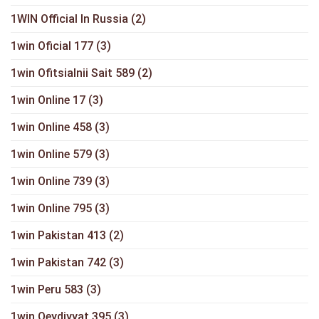
1WIN Official In Russia
(2)
1win Oficial 177
(3)
1win Ofitsialnii Sait 589
(2)
1win Online 17
(3)
1win Online 458
(3)
1win Online 579
(3)
1win Online 739
(3)
1win Online 795
(3)
1win Pakistan 413
(2)
1win Pakistan 742
(3)
1win Peru 583
(3)
1win Qeydiyyat 395
(3)