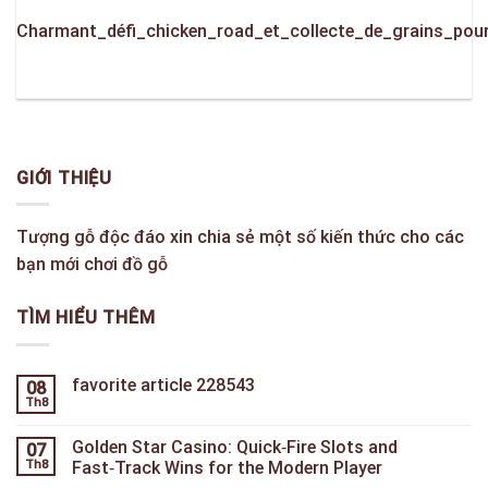
Charmant_défi_chicken_road_et_collecte_de_grains_pour
GIỚI THIỆU
Tượng gỗ độc đáo xin chia sẻ một số kiến thức cho các
bạn mới chơi đồ gỗ
TÌM HIỂU THÊM
favorite article 228543
08
Th8
Golden Star Casino: Quick‑Fire Slots and
07
Th8
Fast‑Track Wins for the Modern Player