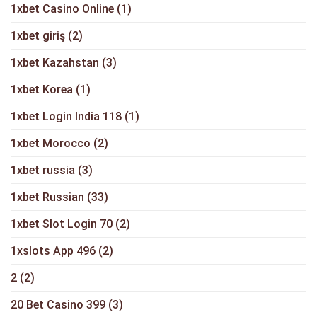
1xbet Casino Online
(1)
1xbet giriş
(2)
1xbet Kazahstan
(3)
1xbet Korea
(1)
1xbet Login India 118
(1)
1xbet Morocco
(2)
1xbet russia
(3)
1xbet Russian
(33)
1xbet Slot Login 70
(2)
1xslots App 496
(2)
2
(2)
20 Bet Casino 399
(3)