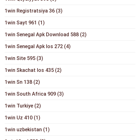
1win Registratsiya 36
(3)
1win Sayt 961
(1)
1win Senegal Apk Download 588
(2)
1win Senegal Apk Ios 272
(4)
1win Site 595
(3)
1win Skachat Ios 435
(2)
1win Sn 138
(2)
1win South Africa 909
(3)
1win Turkiye
(2)
1win Uz 410
(1)
1win uzbekistan
(1)