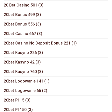
20 Bet Casino 501
(3)
20bet Bonus 499
(3)
20bet Bonus 556
(3)
20bet Casino 667
(3)
20bet Casino No Deposit Bonus 221
(1)
20bet Kasyno 226
(3)
20bet Kasyno 42
(3)
20bet Kasyno 760
(3)
20bet Logowanie 141
(1)
20bet Logowanie 66
(2)
20bet Pl 15
(3)
20bet Pl 150
(3)