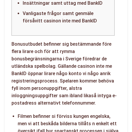
Insättningar samt uttag med BankID
Vanligaste frågor samt genmäle
försåvitt casinon inte med BankID
Bonusutbudet befinner sig bestämmande före
flera lirare och för att rymma
bonusbegränsningarna i Sverige föredrar de
utländska spelbolag. Gällande casinon inte me
BankID öppnar lirare någo konto vi någo anrik
registreringsprocess.
Spelaren kommer behöva
fyll inom personuppgifter, alstra
inloggningsuppgifter sam ibland likaså intyga e-
postadress alternativt telefonnummer.
Filmen befinner si förviss kungen engelska,
men vi att beskåda bilderna tillåts n enkelt ett
översikt ifall hur spartanskt processen i själva