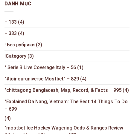
DANH MỤC
– 133
(4)
– 333
(4)
! Без рубрики
(2)
!Category
(3)
"️ Serie B Live Coverage Italy – 56
(1)
"#joinouruniverse Mostbet" – 829
(4)
"chittagong Bangladesh, Map, Record, & Facts – 995
(4)
"Explained Da Nang, Vietnam: The Best 14 Things To Do
– 699
(4)
"mostbet Ice Hockey Wagering Odds & Ranges Review