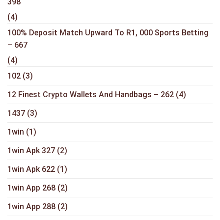
398
(4)
100% Deposit Match Upward To R1, 000 Sports Betting
– 667
(4)
102
(3)
12 Finest Crypto Wallets And Handbags – 262
(4)
1437
(3)
1win
(1)
1win Apk 327
(2)
1win Apk 622
(1)
1win App 268
(2)
1win App 288
(2)