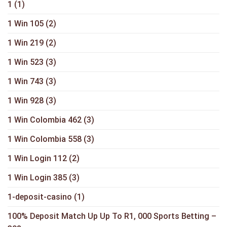
1
(1)
1 Win 105
(2)
1 Win 219
(2)
1 Win 523
(3)
1 Win 743
(3)
1 Win 928
(3)
1 Win Colombia 462
(3)
1 Win Colombia 558
(3)
1 Win Login 112
(2)
1 Win Login 385
(3)
1-deposit-casino
(1)
100% Deposit Match Up Up To R1, 000 Sports Betting –