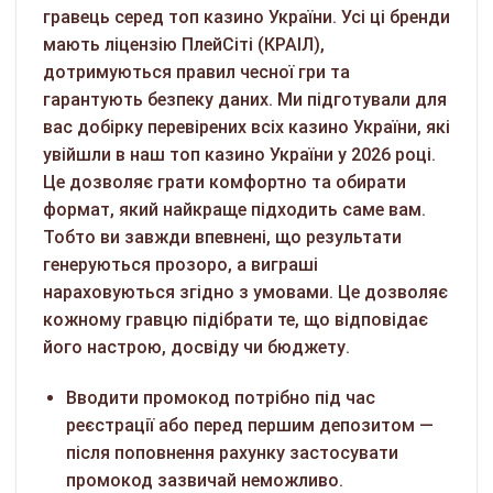
гравець серед топ казино України. Усі ці бренди
мають ліцензію ПлейСіті (КРАІЛ),
дотримуються правил чесної гри та
гарантують безпеку даних. Ми підготували для
вас добірку перевірених всіх казино України, які
увійшли в наш топ казино України у 2026 році.
Це дозволяє грати комфортно та обирати
формат, який найкраще підходить саме вам.
Тобто ви завжди впевнені, що результати
генеруються прозоро, а виграші
нараховуються згідно з умовами. Це дозволяє
кожному гравцю підібрати те, що відповідає
його настрою, досвіду чи бюджету.
Вводити промокод потрібно під час
реєстрації або перед першим депозитом —
після поповнення рахунку застосувати
промокод зазвичай неможливо.