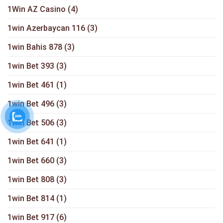
1Win AZ Casino
(4)
1win Azerbaycan 116
(3)
1win Bahis 878
(3)
1win Bet 393
(3)
1win Bet 461
(1)
1win Bet 496
(3)
1win Bet 506
(3)
1win Bet 641
(1)
1win Bet 660
(3)
1win Bet 808
(3)
1win Bet 814
(1)
1win Bet 917
(6)