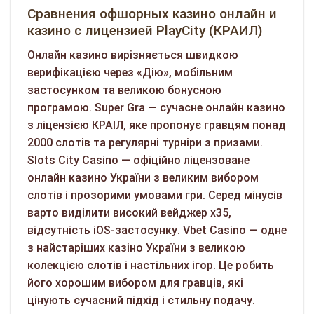
Сравнения офшорных казино онлайн и
казино с лицензией PlayCity (КРАИЛ)
Онлайн казино вирізняється швидкою
верифікацією через «Дію», мобільним
застосунком та великою бонусною
програмою. Super Gra — сучасне онлайн казино
з ліцензією КРАІЛ, яке пропонує гравцям понад
2000 слотів та регулярні турніри з призами.
Slots City Casino — офіційно ліцензоване
онлайн казино України з великим вибором
слотів і прозорими умовами гри. Серед мінусів
варто виділити високий вейджер х35,
відсутність iOS-застосунку. Vbet Casino — одне
з найстаріших казіно України з великою
колекцією слотів і настільних ігор. Це робить
його хорошим вибором для гравців, які
цінують сучасний підхід і стильну подачу.