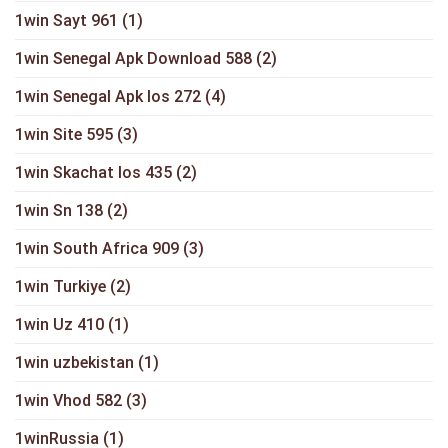
1win Sayt 961
(1)
1win Senegal Apk Download 588
(2)
1win Senegal Apk Ios 272
(4)
1win Site 595
(3)
1win Skachat Ios 435
(2)
1win Sn 138
(2)
1win South Africa 909
(3)
1win Turkiye
(2)
1win Uz 410
(1)
1win uzbekistan
(1)
1win Vhod 582
(3)
1winRussia
(1)