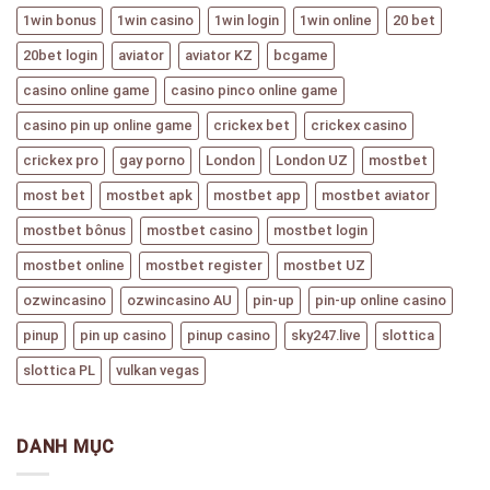
1win bonus
1win casino
1win login
1win online
20 bet
20bet login
aviator
aviator KZ
bcgame
casino online game
casino pinco online game
casino pin up online game
crickex bet
crickex casino
crickex pro
gay porno
London
London UZ
mostbet
most bet
mostbet apk
mostbet app
mostbet aviator
mostbet bônus
mostbet casino
mostbet login
mostbet online
mostbet register
mostbet UZ
ozwincasino
ozwincasino AU
pin-up
pin-up online casino
pinup
pin up casino
pinup casino
sky247.live
slottica
slottica PL
vulkan vegas
DANH MỤC