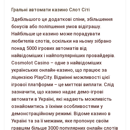
Гральні автомати казино Слот Сіті
Здебільшого це додаткові спіни, збільшення
бонусів або поліпшення умов відіграшу.
Найбільше це казино може порадувати
любителів слотів, оскільки на ньому зібрано
понад 5000 ігрових автоматів від
найвідоміших і найпопулярніших провайдерів.
Cosmolot Casino – одне з найвідоміших
українських онлайн-казино, що працює за
ліцензією PlayCity. Відмінні можливості цієї
ігрової платформи – це миттєві виплати. Слід
зазначити, що казино надає демо-ігрові
автомати в Україні, які надають можливість
ознайомитись з їхніми особливостями у
демонстраційному режимі. Відоме казино в
Україні та за її межами, яке пропонує своїм
гравцям більше 3000 популярних онлайн слотів