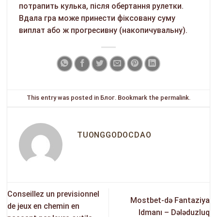
потрапить кулька, після обертання рулетки.
Вдала гра може принести фіксовану суму
виплат або ж прогресивну (накопичувальну).
This entry was posted in
Блог
. Bookmark the
permalink
.
TUONGGODOCDAO
Conseillez un previsionnel
Mostbet-də Fantaziya
de jeux en chemin en
Idmanı – Dələduzluq