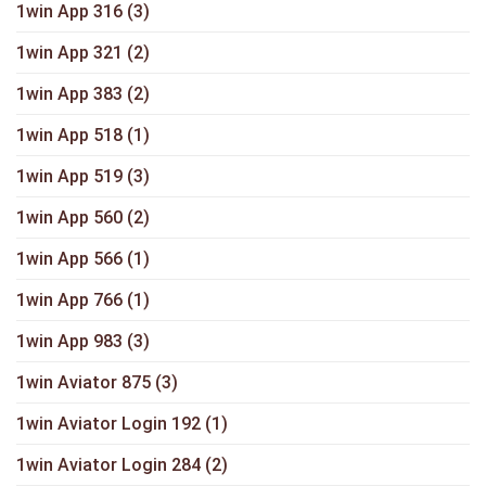
1win App 316
(3)
1win App 321
(2)
1win App 383
(2)
1win App 518
(1)
1win App 519
(3)
1win App 560
(2)
1win App 566
(1)
1win App 766
(1)
1win App 983
(3)
1win Aviator 875
(3)
1win Aviator Login 192
(1)
1win Aviator Login 284
(2)