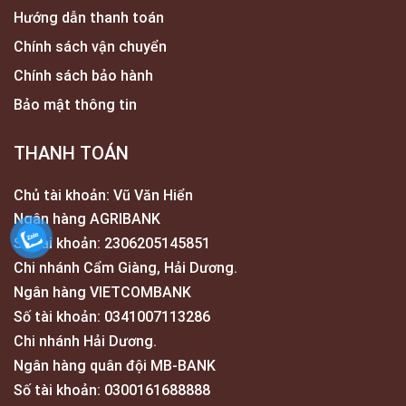
Hướng dẫn thanh toán
Chính sách vận chuyển
Chính sách bảo hành
Bảo mật thông tin
THANH TOÁN
Chủ tài khoản: Vũ Văn Hiển
Ngân hàng AGRIBANK
Số tài khoản: 2306205145851
Chi nhánh Cẩm Giàng, Hải Dương.
Ngân hàng VIETCOMBANK
Số tài khoản: 0341007113286
Chi nhánh Hải Dương.
Ngân hàng quân đội MB-BANK
Số tài khoản: 0300161688888