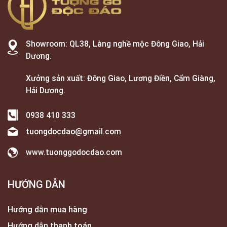
Showroom: QL38, Làng nghề mộc Đông Giao, Hải
Dương.
Xưởng sản xuất: Đông Giao, Lương Điền, Cẩm Giàng,
Hải Dương.
0938 410 333
tuongdocdao@gmail.com
www.tuonggodocdao.com
HƯỚNG DẪN
Hướng dẫn mua hàng
Hướng dẫn thanh toán