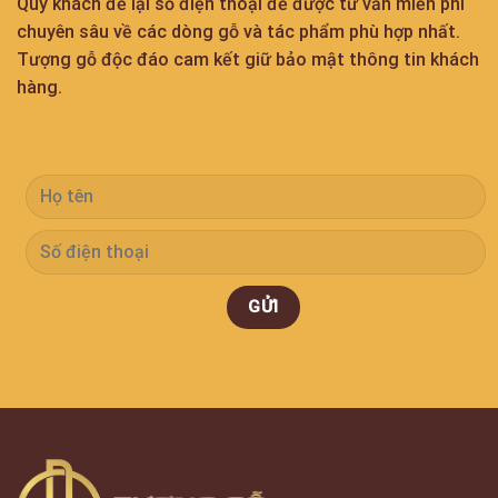
Quý khách để lại số điện thoại để được tư vấn miễn phí
chuyên sâu về các dòng gỗ và tác phẩm phù hợp nhất.
Tượng gỗ độc đáo cam kết giữ bảo mật thông tin khách
hàng.