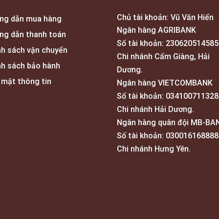
Chủ tài khoản: Vũ Văn Hiển
ng dẫn mua hàng
Ngân hàng AGRIBANK
ng dẫn thanh toán
Số tài khoản: 230620514585
nh sách vận chuyển
Chi nhánh Cẩm Giàng, Hải
nh sách bảo hành
Dương.
 mật thông tin
Ngân hàng VIETCOMBANK
Số tài khoản: 034100711328
Chi nhánh Hải Dương.
Ngân hàng quân đội MB-BA
Số tài khoản: 030016168888
Chi nhánh Hưng Yên.