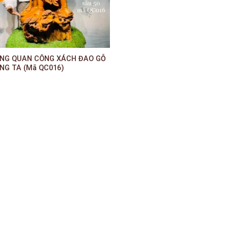
NG QUAN CÔNG XÁCH ĐAO GỖ
NG TA (Mã QC016)