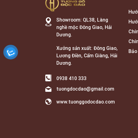
Hướ
Showroom: QL38, Làng
Hướ
nghề mộc Đông Giao, Hải
Chí
Dương.
Chí
Xưởng sản xuất: Đông Giao,
Bảo
Lương Điền, Cẩm Giàng, Hải
Dương.
0938 410 333
tuongdocdao@gmail.com
www.tuonggodocdao.com