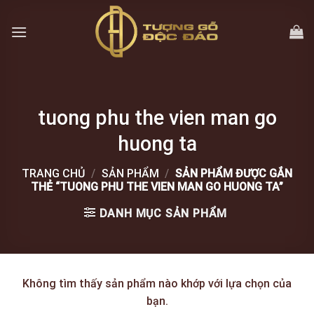
Skip
to
content
tuong phu the vien man go
huong ta
TRANG CHỦ
/
SẢN PHẨM
/
SẢN PHẨM ĐƯỢC GẮN
THẺ “TUONG PHU THE VIEN MAN GO HUONG TA”
DANH MỤC SẢN PHẨM
Không tìm thấy sản phẩm nào khớp với lựa chọn của
bạn.