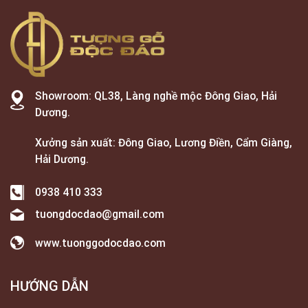
Showroom: QL38, Làng nghề mộc Đông Giao, Hải
Dương.
Xưởng sản xuất: Đông Giao, Lương Điền, Cẩm Giàng,
Hải Dương.
0938 410 333
tuongdocdao@gmail.com
www.tuonggodocdao.com
HƯỚNG DẪN