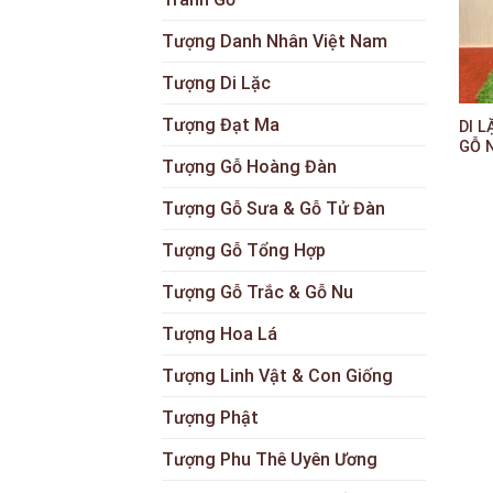
Tượng Danh Nhân Việt Nam
Tượng Di Lặc
+
Tượng Đạt Ma
DI 
GỖ 
Tượng Gỗ Hoàng Đàn
Tượng Gỗ Sưa & Gỗ Tử Đàn
Tượng Gỗ Tổng Hợp
Tượng Gỗ Trắc & Gỗ Nu
Tượng Hoa Lá
Tượng Linh Vật & Con Giống
Tượng Phật
Tượng Phu Thê Uyên Ương