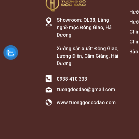
Hướ
Showroom: QL38, Làng
Hướ
nghề mộc Đông Giao, Hải
Chí
Dương.
Chí
Xưởng sản xuất: Đông Giao,
Bảo
Lương Điền, Cẩm Giàng, Hải
Dương.
0938 410 333
tuongdocdao@gmail.com
www.tuonggodocdao.com