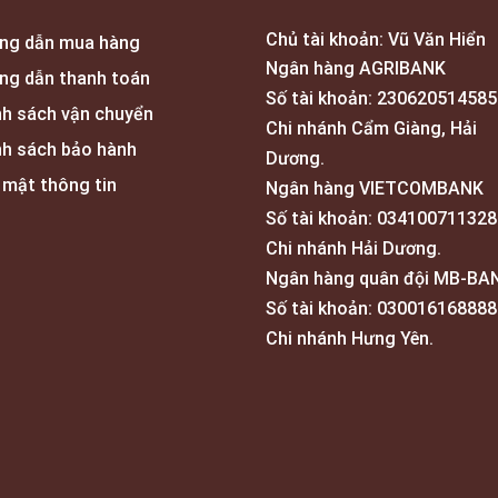
Chủ tài khoản: Vũ Văn Hiển
ng dẫn mua hàng
Ngân hàng AGRIBANK
ng dẫn thanh toán
Số tài khoản: 230620514585
nh sách vận chuyển
Chi nhánh Cẩm Giàng, Hải
nh sách bảo hành
Dương.
 mật thông tin
Ngân hàng VIETCOMBANK
Số tài khoản: 034100711328
Chi nhánh Hải Dương.
Ngân hàng quân đội MB-BA
Số tài khoản: 030016168888
Chi nhánh Hưng Yên.