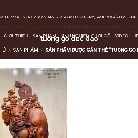
ÁTE VZRUŠENÍ Z KASINA S ŽIVÝMI DEALERY, PAK NAVŠTIVTE
BE
atmosféry s reálným časem, kde každá hra nabízí neopakova
GIỚI THIỆU
SẢN PHẨM
KINH NGHIỆM CHƠI GỖ
VIDEO
LI
tuong go doc dao
HỦ
/
SẢN PHẨM
/
SẢN PHẨM ĐƯỢC GẮN THẺ “TUONG GO 
Add to
wishlist