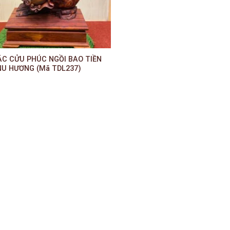
LẶC CỬU PHÚC NGỒI BAO TIỀN
NU HƯƠNG (Mã TDL237)