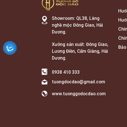
Hướ
Showroom: QL38, Làng
Hướ
nghề mộc Đông Giao, Hải
Chí
Dương.
Chí
Xưởng sản xuất: Đông Giao,
Bảo
Lương Điền, Cẩm Giàng, Hải
Dương.
0938 410 333
tuongdocdao@gmail.com
www.tuonggodocdao.com