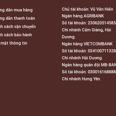
Chủ tài khoản: Vũ Văn Hiển
ng dẫn mua hàng
Ngân hàng AGRIBANK
ng dẫn thanh toán
Số tài khoản: 230620514585
nh sách vận chuyển
Chi nhánh Cẩm Giàng, Hải
nh sách bảo hành
Dương.
 mật thông tin
Ngân hàng VIETCOMBANK
Số tài khoản: 034100711328
Chi nhánh Hải Dương.
Ngân hàng quân đội MB-BA
Số tài khoản: 030016168888
Chi nhánh Hưng Yên.