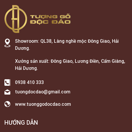
Showroom: QL38, Làng nghề mộc Đông Giao, Hải
Dương.
Xưởng sản xuất: Đông Giao, Lương Điền, Cẩm Giàng,
Hải Dương.
0938 410 333
tuongdocdao@gmail.com
www.tuonggodocdao.com
HƯỚNG DẪN