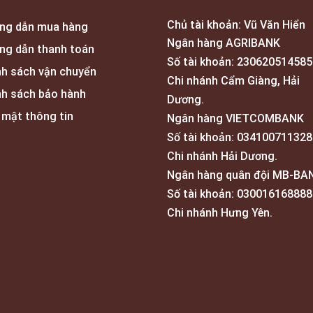
Chủ tài khoản: Vũ Văn Hiển
ng dẫn mua hàng
Ngân hàng AGRIBANK
ng dẫn thanh toán
Số tài khoản: 230620514585
nh sách vận chuyển
Chi nhánh Cẩm Giàng, Hải
nh sách bảo hành
Dương.
 mật thông tin
Ngân hàng VIETCOMBANK
Số tài khoản: 034100711328
Chi nhánh Hải Dương.
Ngân hàng quân đội MB-BA
Số tài khoản: 030016168888
Chi nhánh Hưng Yên.