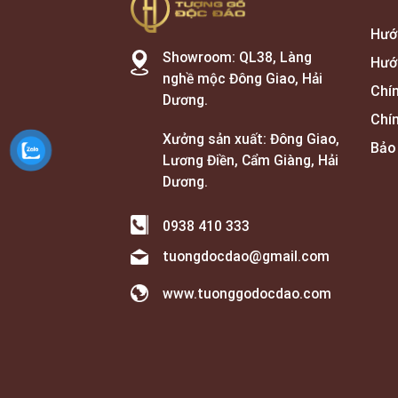
Hướ
Showroom: QL38, Làng
Hướ
nghề mộc Đông Giao, Hải
Chí
Dương.
Chí
Xưởng sản xuất: Đông Giao,
Bảo
Lương Điền, Cẩm Giàng, Hải
Dương.
0938 410 333
tuongdocdao@gmail.com
www.tuonggodocdao.com