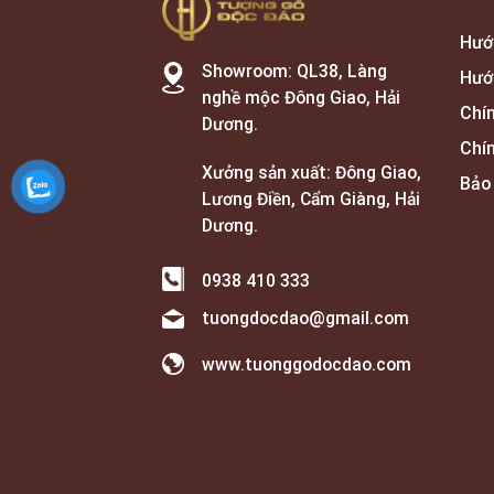
Hướ
Showroom: QL38, Làng
Hướ
nghề mộc Đông Giao, Hải
Chí
Dương.
Chí
Xưởng sản xuất: Đông Giao,
Bảo
Lương Điền, Cẩm Giàng, Hải
Dương.
0938 410 333
tuongdocdao@gmail.com
www.tuonggodocdao.com