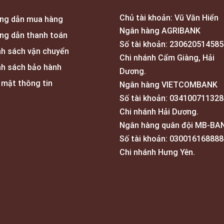
Chủ tài khoản: Vũ Văn Hiển
ng dẫn mua hàng
Ngân hàng AGRIBANK
ng dẫn thanh toán
Số tài khoản: 230620514585
nh sách vận chuyển
Chi nhánh Cẩm Giàng, Hải
nh sách bảo hành
Dương.
 mật thông tin
Ngân hàng VIETCOMBANK
Số tài khoản: 034100711328
Chi nhánh Hải Dương.
Ngân hàng quân đội MB-BA
Số tài khoản: 030016168888
Chi nhánh Hưng Yên.