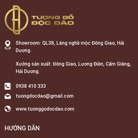
Showroom: QL38, Làng nghề mộc Đông Giao, Hải
Dương.
Xưởng sản xuất: Đông Giao, Lương Điền, Cẩm Giàng,
Hải Dương.
0938 410 333
tuongdocdao@gmail.com
www.tuonggodocdao.com
HƯỚNG DẪN