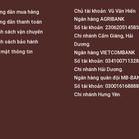
Chủ tài khoản: Vũ Văn Hiển
ng dẫn mua hàng
Ngân hàng AGRIBANK
ng dẫn thanh toán
Số tài khoản: 230620514585
nh sách vận chuyển
Chi nhánh Cẩm Giàng, Hải
nh sách bảo hành
Dương.
 mật thông tin
Ngân hàng VIETCOMBANK
Số tài khoản: 034100711328
Chi nhánh Hải Dương.
Ngân hàng quân đội MB-BA
Số tài khoản: 030016168888
Chi nhánh Hưng Yên.