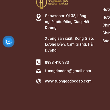
Hướ
Showroom: QL38, Làng
Hướ
nghề mộc Đông Giao, Hải
Chí
Dương.
Chí
Xưởng sản xuất: Đông Giao,
Bảo
Lương Điền, Cẩm Giàng, Hải
Dương.
0938 410 333
tuongdocdao@gmail.com
www.tuonggodocdao.com