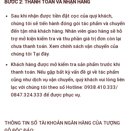
BƯỚC 2: THANH TOÁN VÀ NHẬN HÀNG
Sau khi nhận được tiền đặt cọc của quý khách,
chúng tôi sẽ tiến hành đóng gói tác phẩm và chuyển
đến tận nhà khách hàng. Nhân viên giao hàng sẽ hỗ
trợ mở kiện kiểm tra và thu phần giá trị đơn còn lại
chưa thanh toán. Xem chính sách vận chuyển của
chúng tôi
Tại đây
.
Khách hàng được mở kiểm tra sản phẩm trước khi
thanh toán. Nếu gặp bất kỳ vấn đề gì về tác phẩm
cũng như dịch vụ vận chuyển, quý khách vui lòng liên
lạc với chúng tôi theo số Hotline: 0938.410.333/
0847.324.333 để được phục vụ.
THÔNG TIN SỐ TÀI KHOẢN NGÂN HÀNG CỦA TƯỢNG
GỖ ĐỘC ĐÁO: