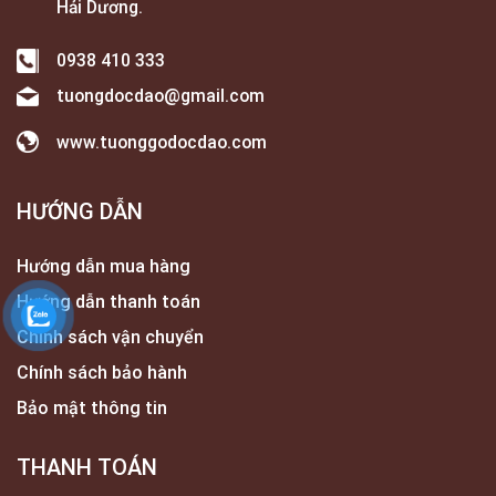
Hải Dương.
0938 410 333
tuongdocdao@gmail.com
www.tuonggodocdao.com
HƯỚNG DẪN
Hướng dẫn mua hàng
Hướng dẫn thanh toán
Chính sách vận chuyển
Chính sách bảo hành
Bảo mật thông tin
THANH TOÁN