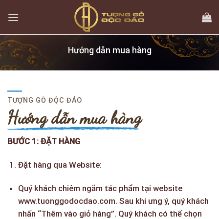
Skip
to
content
Hướng dẫn mua hàng
TƯỢNG GỖ ĐỘC ĐÁO
Hướng dẫn mua hàng
BƯỚC 1: ĐẶT HÀNG
Đặt hàng qua Website:
Quý khách chiêm ngắm tác phẩm tại website
www.tuonggodocdao.com
. Sau khi ưng ý, quý khách
nhấn “Thêm vào giỏ hàng”. Quý khách có thể chọn